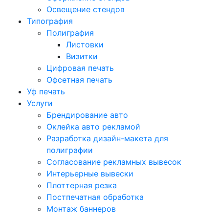
Освещение стендов
Типография
Полиграфия
Листовки
Визитки
Цифровая печать
Офсетная печать
Уф печать
Услуги
Брендирование авто
Оклейка авто рекламой
Разработка дизайн-макета для
полиграфии
Согласование рекламных вывесок
Интерьерные вывески
Плоттерная резка
Постпечатная обработка
Монтаж баннеров