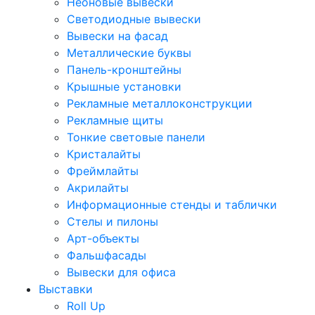
Неоновые вывески
Светодиодные вывески
Вывески на фасад
Металлические буквы
Панель-кронштейны
Крышные установки
Рекламные металлоконструкции
Рекламные щиты
Тонкие световые панели
Кристалайты
Фреймлайты
Акрилайты
Информационные стенды и таблички
Стелы и пилоны
Арт-объекты
Фальшфасады
Вывески для офиса
Выставки
Roll Up