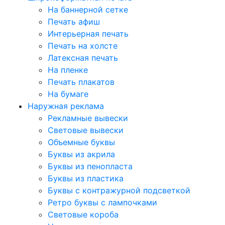
На баннерной сетке
Печать афиш
Интерьерная печать
Печать на холсте
Латексная печать
На пленке
Печать плакатов
На бумаге
Наружная реклама
Рекламные вывески
Световые вывески
Объемные буквы
Буквы из акрила
Буквы из пенопласта
Буквы из пластика
Буквы с контражурной подсветкой
Ретро буквы с лампочками
Световые короба