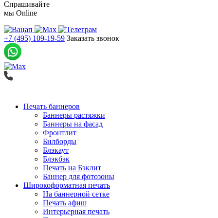
Спрашивайте
мы
Online
+7 (495) 109-19-59
Заказать звонок
Печать баннеров
Баннеры растяжки
Баннеры на фасад
Фронтлит
Билборды
Блэкаут
Блэкбэк
Печать на Бэклит
Баннер для фотозоны
Широкоформатная печать
На баннерной сетке
Печать афиш
Интерьерная печать