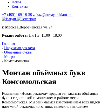
Цены
Контакты
+7 (495) 109-19-59
zakaz@novayareklama.ru
г. Москва
Дербеневская ул. 24
Режим работы
Пн-Пт: 11:00 - 18:00
Главная
-
Наружная реклама
-
Объемные буквы
-
Метро
-
Комсомольская
Монтаж объёмных букв
Комсомольская
Компания «Новая реклама» предлагает заказать объёмные
буквы с доставкой и монтажом в районе метро
Комсомольская. Мы занимаемся изготовлением всех видов
наружной рекламы: логотипы, вывески, выполняем