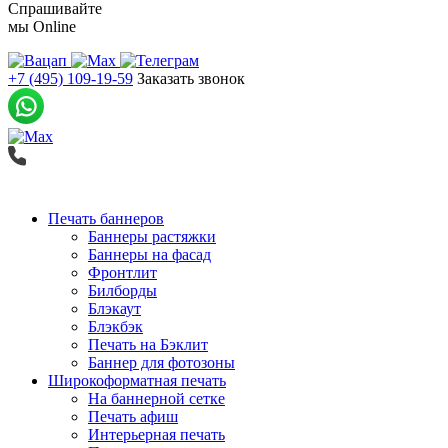
Спрашивайте
мы
Online
+7 (495) 109-19-59
Заказать звонок
Печать баннеров
Баннеры растяжки
Баннеры на фасад
Фронтлит
Билборды
Блэкаут
Блэкбэк
Печать на Бэклит
Баннер для фотозоны
Широкоформатная печать
На баннерной сетке
Печать афиш
Интерьерная печать