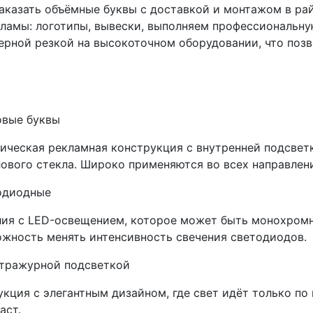
заказать объёмные буквы с доставкой и монтажом в ра
ламы: логотипы, вывески, выполняем профессиональну
зерной резкой на высокоточном оборудовании, что поз
овые буквы
ическая рекламная конструкция с внутренней подсветк
ового стекла. Широко применяются во всех направлен
одиодные
ия с LED-освещением, которое может быть монохром
жность менять интенсивность свечения светодиодов.
нтражурной подсветкой
кция с элегантным дизайном, где свет идёт только по
аст.