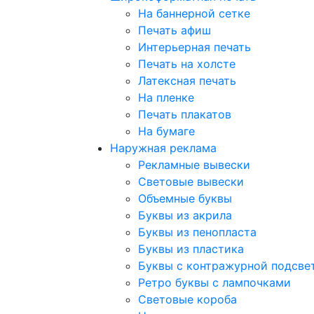
На баннерной сетке
Печать афиш
Интерьерная печать
Печать на холсте
Латексная печать
На пленке
Печать плакатов
На бумаге
Наружная реклама
Рекламные вывески
Световые вывески
Объемные буквы
Буквы из акрила
Буквы из пенопласта
Буквы из пластика
Буквы с контражурной подсве
Ретро буквы с лампочками
Световые короба