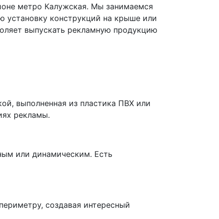
йоне метро Калужская. Мы занимаемся
ю установку конструкций на крыше или
воляет выпускать рекламную продукцию
ой, выполненная из пластика ПВХ или
иях рекламы.
ным или динамическим. Есть
 периметру, создавая интересный