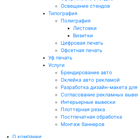
Освещение стендов
Типография
Полиграфия
Листовки
Визитки
Цифровая печать
Офсетная печать
Уф печать
Услуги
Брендирование авто
Оклейка авто рекламой
Разработка дизайн-макета для
Согласование рекламных выве
Интерьерные вывески
Плоттерная резка
Постпечатная обработка
Монтаж баннеров
О компании