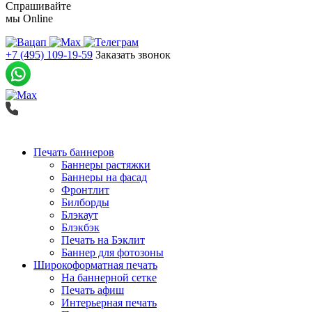
Спрашивайте
мы
Online
+7 (495) 109-19-59
Заказать звонок
Печать баннеров
Баннеры растяжки
Баннеры на фасад
Фронтлит
Билборды
Блэкаут
Блэкбэк
Печать на Бэклит
Баннер для фотозоны
Широкоформатная печать
На баннерной сетке
Печать афиш
Интерьерная печать