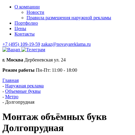
О компании
Новости
Правила размещения наружной рекламы
Портфолио
Цены
Контакты
+7 (495) 109-19-59
zakaz@novayareklama.ru
г. Москва
Дербеневская ул. 24
Режим работы
Пн-Пт: 11:00 - 18:00
Главная
-
Наружная реклама
-
Объемные буквы
-
Метро
-
Долгопрудная
Монтаж объёмных букв
Долгопрудная