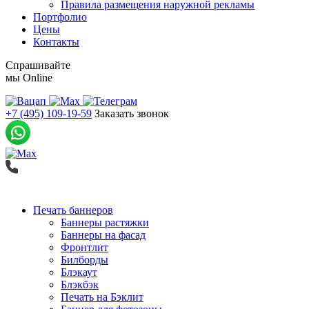
Правила размещения наружной рекламы
Портфолио
Цены
Контакты
Спрашивайте
мы
Online
+7 (495) 109-19-59
Заказать звонок
Печать баннеров
Баннеры растяжки
Баннеры на фасад
Фронтлит
Билборды
Блэкаут
Блэкбэк
Печать на Бэклит