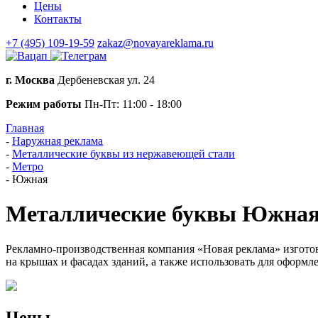
Цены
Контакты
+7 (495) 109-19-59
zakaz@novayareklama.ru
г. Москва
Дербеневская ул. 24
Режим работы
Пн-Пт: 11:00 - 18:00
Главная
-
Наружная реклама
-
Металлические буквы из нержавеющей стали
-
Метро
-
Южная
Металлические буквы Южна
Рекламно-производственная компания «Новая реклама» изгото
на крышах и фасадах зданий, а также использовать для оформ
Цены