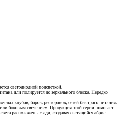
яется светодиодной подсветкой.
итана или полируется до зеркального блеска. Нередко
очных клубов, баров, ресторанов, сетей быстрого питания.
 или боковым свечением. Продукция этой серии помогает
света расположены сзади, создавая светящийся абрис.