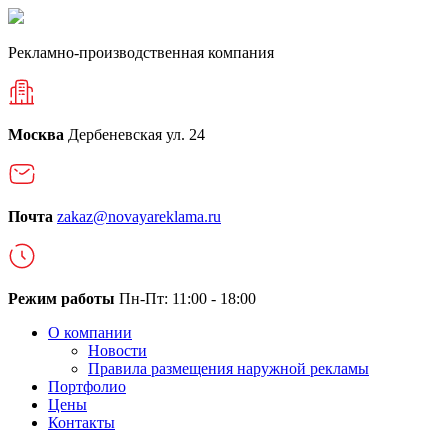
Рекламно-производственная компания
Москва
Дербеневская ул. 24
Почта
zakaz@novayareklama.ru
Режим работы
Пн-Пт: 11:00 - 18:00
О компании
Новости
Правила размещения наружной рекламы
Портфолио
Цены
Контакты