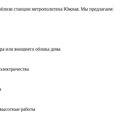
вблизи станции метрополитена Южная. Мы предлагаем:
ера или внешнего облика дома
электричества
и
 высотные работы