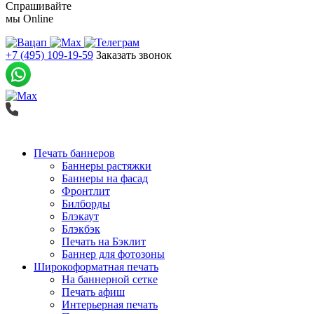
Спрашивайте
мы
Online
+7 (495) 109-19-59
Заказать звонок
Печать баннеров
Баннеры растяжки
Баннеры на фасад
Фронтлит
Билборды
Блэкаут
Блэкбэк
Печать на Бэклит
Баннер для фотозоны
Широкоформатная печать
На баннерной сетке
Печать афиш
Интерьерная печать