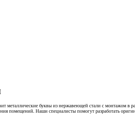
я
вит металлические буквы из нержавеющей стали с монтажом в р
ления помещений. Наши специалисты помогут разработать ориги