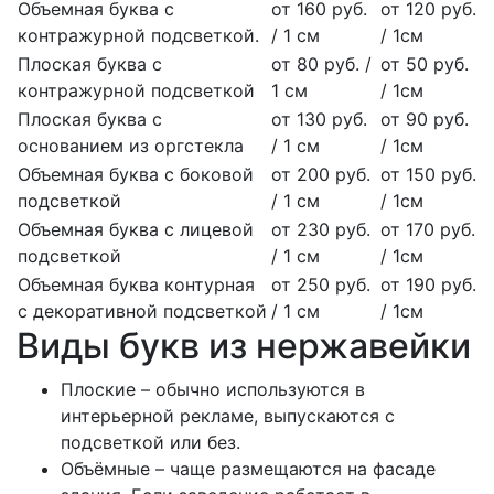
Объемная буква с
от 160 руб.
от 120 руб.
контражурной подсветкой.
/ 1 см
/ 1см
Плоская буква с
от 80 руб. /
от 50 руб.
контражурной подсветкой
1 см
/ 1см
Плоская буква с
от 130 руб.
от 90 руб.
основанием из оргстекла
/ 1 см
/ 1см
Объемная буква с боковой
от 200 руб.
от 150 руб.
подсветкой
/ 1 см
/ 1см
Объемная буква с лицевой
от 230 руб.
от 170 руб.
подсветкой
/ 1 см
/ 1см
Объемная буква контурная
от 250 руб.
от 190 руб.
с декоративной подсветкой
/ 1 см
/ 1см
Виды букв из нержавейки
Плоские – обычно используются в
интерьерной рекламе, выпускаются с
подсветкой или без.
Объёмные – чаще размещаются на фасаде