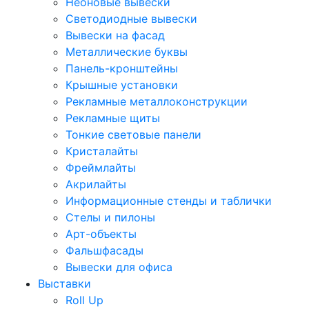
Неоновые вывески
Светодиодные вывески
Вывески на фасад
Металлические буквы
Панель-кронштейны
Крышные установки
Рекламные металлоконструкции
Рекламные щиты
Тонкие световые панели
Кристалайты
Фреймлайты
Акрилайты
Информационные стенды и таблички
Стелы и пилоны
Арт-объекты
Фальшфасады
Вывески для офиса
Выставки
Roll Up