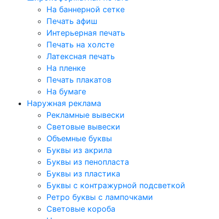
На баннерной сетке
Печать афиш
Интерьерная печать
Печать на холсте
Латексная печать
На пленке
Печать плакатов
На бумаге
Наружная реклама
Рекламные вывески
Световые вывески
Объемные буквы
Буквы из акрила
Буквы из пенопласта
Буквы из пластика
Буквы с контражурной подсветкой
Ретро буквы с лампочками
Световые короба