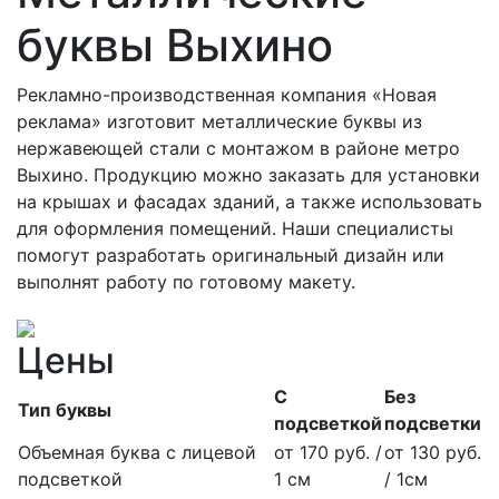
буквы Выхино
Рекламно-производственная компания «Новая
реклама» изготовит металлические буквы из
нержавеющей стали с монтажом в районе метро
Выхино. Продукцию можно заказать для установки
на крышах и фасадах зданий, а также использовать
для оформления помещений. Наши специалисты
помогут разработать оригинальный дизайн или
выполнят работу по готовому макету.
Цены
С
Без
Тип буквы
подсветкой
подсветки
Объемная буква с лицевой
от 170 руб. /
от 130 руб.
подсветкой
1 см
/ 1см