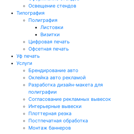
Освещение стендов
Типография
Полиграфия
Листовки
Визитки
Цифровая печать
Офсетная печать
Уф печать
Услуги
Брендирование авто
Оклейка авто рекламой
Разработка дизайн-макета для
полиграфии
Согласование рекламных вывесок
Интерьерные вывески
Плоттерная резка
Постпечатная обработка
Монтаж баннеров