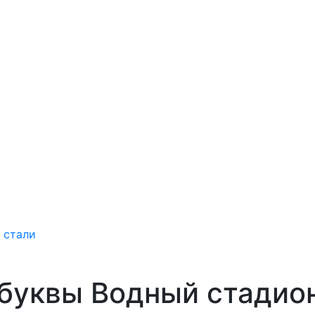
 стали
буквы Водный стадио