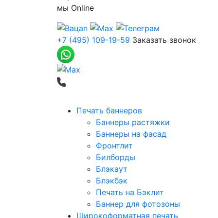
мы
Online
+7 (495) 109-19-59
Заказать звонок
Печать баннеров
Баннеры растяжки
Баннеры на фасад
Фронтлит
Билборды
Блэкаут
Блэкбэк
Печать на Бэклит
Баннер для фотозоны
Широкоформатная печать