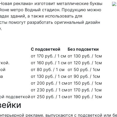
Новая реклама» изготовит металлические буквы
айоне метро Водный стадион. Продукцию можно
адах зданий, а также использовать для
ты помогут разработать оригинальный дизайн
.
С подсветкой
Без подсветки
от 170 руб. / 1 см
от 130 руб. / 1см
ткой.
от 160 руб. / 1 см
от 120 руб. / 1см
кой
от 80 руб. / 1 см
от 50 руб. / 1см
ла
от 130 руб. / 1 см
от 90 руб. / 1см
от 200 руб. / 1 см
от 150 руб. / 1см
от 230 руб. / 1 см
от 170 руб. / 1см
ной подсветкой
от 250 руб. / 1 см
от 190 руб. / 1см
вейки
нтерьерной рекламе, выпускаются с подсветкой или бе