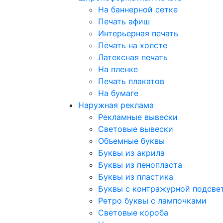
На баннерной сетке
Печать афиш
Интерьерная печать
Печать на холсте
Латексная печать
На пленке
Печать плакатов
На бумаге
Наружная реклама
Рекламные вывески
Световые вывески
Объемные буквы
Буквы из акрила
Буквы из пенопласта
Буквы из пластика
Буквы с контражурной подсве
Ретро буквы с лампочками
Световые короба