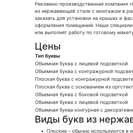
Рекламно-производственная компания «
из нержавеющей стали с монтажом в р
заказать для установки на крышах и фас
оформления помещений. Наши специалис
или выполнят работу по готовому макету
Цены
Тип буквы
Объемная буква с лицевой подсветкой
Объемная буква с контражурной подсве
Плоская буква с контражурной подсвет
Плоская буква с основанием из оргстек
Объемная буква с боковой подсветкой
Объемная буква с лицевой подсветкой
Объемная буква контурная с декоратив
Виды букв из нержа
Плоские – обычно используются в и