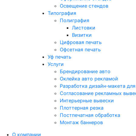
Освещение стендов
Типография
Полиграфия
Листовки
Визитки
Цифровая печать
Офсетная печать
Уф печать
Услуги
Брендирование авто
Оклейка авто рекламой
Разработка дизайн-макета для
Согласование рекламных выве
Интерьерные вывески
Плоттерная резка
Постпечатная обработка
Монтаж баннеров
О компании