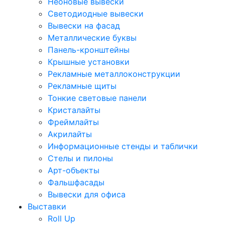
Неоновые вывески
Светодиодные вывески
Вывески на фасад
Металлические буквы
Панель-кронштейны
Крышные установки
Рекламные металлоконструкции
Рекламные щиты
Тонкие световые панели
Кристалайты
Фреймлайты
Акрилайты
Информационные стенды и таблички
Стелы и пилоны
Арт-объекты
Фальшфасады
Вывески для офиса
Выставки
Roll Up