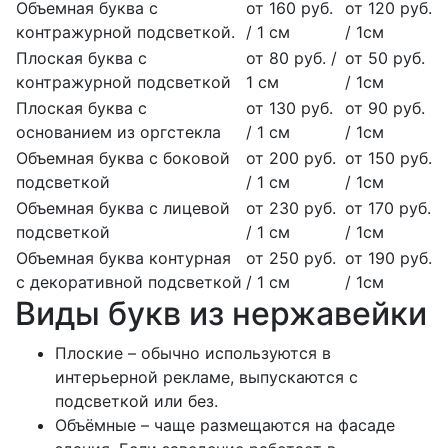
Объемная буква с
от 160 руб.
от 120 руб.
контражурной подсветкой.
/ 1 см
/ 1см
Плоская буква с
от 80 руб. /
от 50 руб.
контражурной подсветкой
1 см
/ 1см
Плоская буква с
от 130 руб.
от 90 руб.
основанием из оргстекла
/ 1 см
/ 1см
Объемная буква с боковой
от 200 руб.
от 150 руб.
подсветкой
/ 1 см
/ 1см
Объемная буква с лицевой
от 230 руб.
от 170 руб.
подсветкой
/ 1 см
/ 1см
Объемная буква контурная
от 250 руб.
от 190 руб.
с декоративной подсветкой
/ 1 см
/ 1см
Виды букв из нержавейки
Плоские – обычно используются в
интерьерной рекламе, выпускаются с
подсветкой или без.
Объёмные – чаще размещаются на фасаде