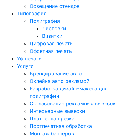
Освещение стендов
Типография
Полиграфия
Листовки
Визитки
Цифровая печать
Офсетная печать
Уф печать
Услуги
Брендирование авто
Оклейка авто рекламой
Разработка дизайн-макета для
полиграфии
Согласование рекламных вывесок
Интерьерные вывески
Плоттерная резка
Постпечатная обработка
Монтаж баннеров