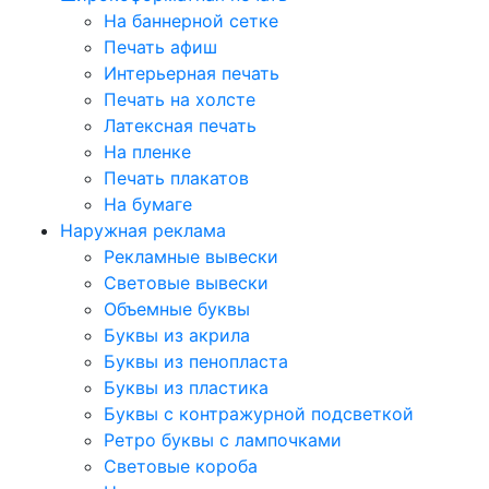
На баннерной сетке
Печать афиш
Интерьерная печать
Печать на холсте
Латексная печать
На пленке
Печать плакатов
На бумаге
Наружная реклама
Рекламные вывески
Световые вывески
Объемные буквы
Буквы из акрила
Буквы из пенопласта
Буквы из пластика
Буквы с контражурной подсветкой
Ретро буквы с лампочками
Световые короба