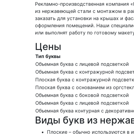
Рекламно-производственная компания «
из нержавеющей стали с монтажом в р
заказать для установки на крышах и фас
оформления помещений. Наши специалис
или выполнят работу по готовому макету
Цены
Тип буквы
Объемная буква с лицевой подсветкой
Объемная буква с контражурной подсве
Плоская буква с контражурной подсвет
Плоская буква с основанием из оргстек
Объемная буква с боковой подсветкой
Объемная буква с лицевой подсветкой
Объемная буква контурная с декоратив
Виды букв из нержа
Плоские – обычно используются в и