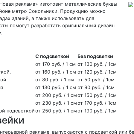
Новая реклама» изготовит металлические буквы
айоне метро Сокольники. Продукцию можно
адах зданий, а также использовать для
ты помогут разработать оригинальный дизайн
.
С подсветкой
Без подсветки
от 170 руб. / 1 см
от 130 руб. / 1см
ткой.
от 160 руб. / 1 см
от 120 руб. / 1см
кой
от 80 руб. / 1 см
от 50 руб. / 1см
ла
от 130 руб. / 1 см
от 90 руб. / 1см
от 200 руб. / 1 см
от 150 руб. / 1см
от 230 руб. / 1 см
от 170 руб. / 1см
ной подсветкой
от 250 руб. / 1 см
от 190 руб. / 1см
вейки
нтерьерной рекламе, выпускаются с подсветкой или бе