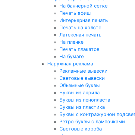
На баннерной сетке
Печать афиш
Интерьерная печать
Печать на холсте
Латексная печать
На пленке
Печать плакатов
На бумаге
Наружная реклама
Рекламные вывески
Световые вывески
Объемные буквы
Буквы из акрила
Буквы из пенопласта
Буквы из пластика
Буквы с контражурной подсве
Ретро буквы с лампочками
Световые короба