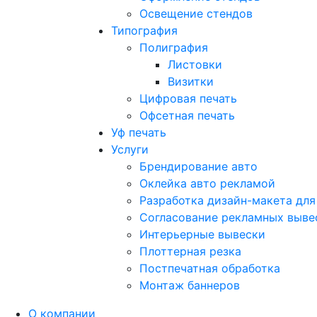
Освещение стендов
Типография
Полиграфия
Листовки
Визитки
Цифровая печать
Офсетная печать
Уф печать
Услуги
Брендирование авто
Оклейка авто рекламой
Разработка дизайн-макета для
Согласование рекламных выве
Интерьерные вывески
Плоттерная резка
Постпечатная обработка
Монтаж баннеров
О компании