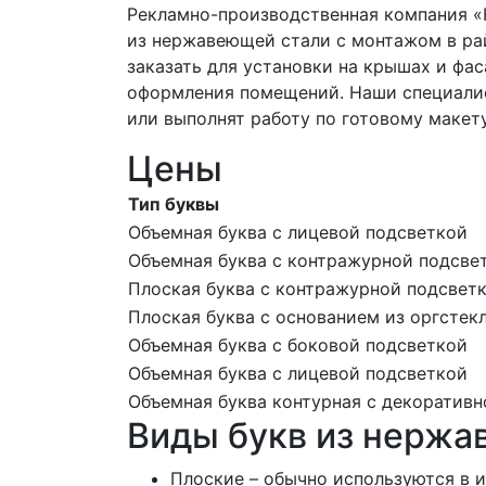
Рекламно-производственная компания «
из нержавеющей стали с монтажом в р
заказать для установки на крышах и фас
оформления помещений. Наши специалис
или выполнят работу по готовому макету
Цены
Тип буквы
Объемная буква с лицевой подсветкой
Объемная буква с контражурной подсве
Плоская буква с контражурной подсвет
Плоская буква с основанием из оргстек
Объемная буква с боковой подсветкой
Объемная буква с лицевой подсветкой
Объемная буква контурная с декоратив
Виды букв из нержа
Плоские – обычно используются в и