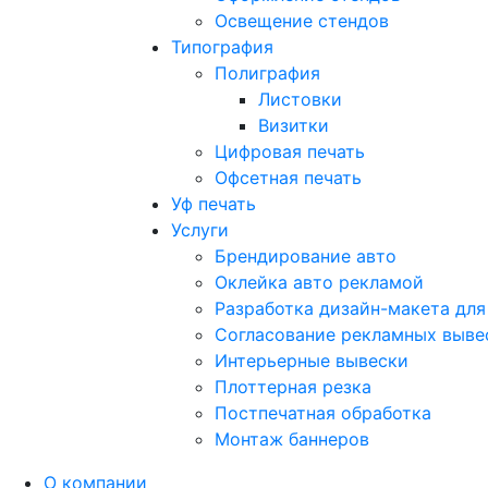
Освещение стендов
Типография
Полиграфия
Листовки
Визитки
Цифровая печать
Офсетная печать
Уф печать
Услуги
Брендирование авто
Оклейка авто рекламой
Разработка дизайн-макета для
Согласование рекламных выве
Интерьерные вывески
Плоттерная резка
Постпечатная обработка
Монтаж баннеров
О компании