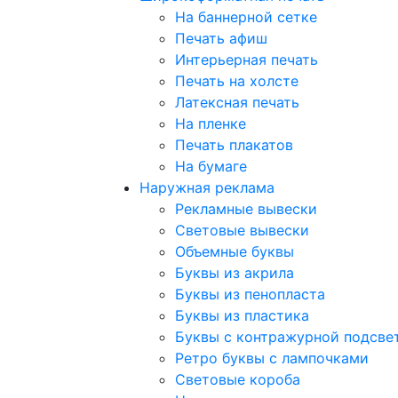
На баннерной сетке
Печать афиш
Интерьерная печать
Печать на холсте
Латексная печать
На пленке
Печать плакатов
На бумаге
Наружная реклама
Рекламные вывески
Световые вывески
Объемные буквы
Буквы из акрила
Буквы из пенопласта
Буквы из пластика
Буквы с контражурной подсве
Ретро буквы с лампочками
Световые короба