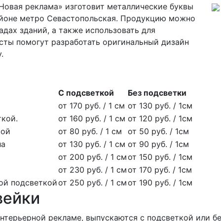
Новая реклама» изготовит металлические буквы
айоне метро Севастопольская. Продукцию можно
адах зданий, а также использовать для
ты помогут разработать оригинальный дизайн
.
С подсветкой
Без подсветки
от 170 руб. / 1 см
от 130 руб. / 1см
ткой.
от 160 руб. / 1 см
от 120 руб. / 1см
кой
от 80 руб. / 1 см
от 50 руб. / 1см
ла
от 130 руб. / 1 см
от 90 руб. / 1см
от 200 руб. / 1 см
от 150 руб. / 1см
от 230 руб. / 1 см
от 170 руб. / 1см
ной подсветкой
от 250 руб. / 1 см
от 190 руб. / 1см
вейки
нтерьерной рекламе, выпускаются с подсветкой или бе