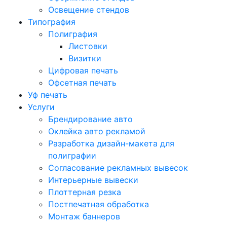
Освещение стендов
Типография
Полиграфия
Листовки
Визитки
Цифровая печать
Офсетная печать
Уф печать
Услуги
Брендирование авто
Оклейка авто рекламой
Разработка дизайн-макета для
полиграфии
Согласование рекламных вывесок
Интерьерные вывески
Плоттерная резка
Постпечатная обработка
Монтаж баннеров