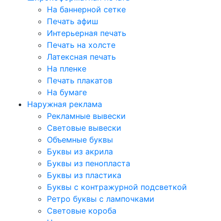
На баннерной сетке
Печать афиш
Интерьерная печать
Печать на холсте
Латексная печать
На пленке
Печать плакатов
На бумаге
Наружная реклама
Рекламные вывески
Световые вывески
Объемные буквы
Буквы из акрила
Буквы из пенопласта
Буквы из пластика
Буквы с контражурной подсветкой
Ретро буквы с лампочками
Световые короба