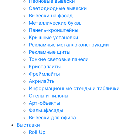
Неоновые вывески
Светодиодные вывески
Вывески на фасад
Металлические буквы
Панель-кронштейны
Крышные установки
Рекламные металлоконструкции
Рекламные щиты
Тонкие световые панели
Кристалайты
Фреймлайты
Акрилайты
Информационные стенды и таблички
Стелы и пилоны
Арт-объекты
Фальшфасады
Вывески для офиса
Выставки
Roll Up