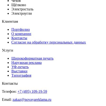
Чехов
Щёлково
Электросталь
Электроугли
Клиентам
Портфолио
О компании
Контакты
Согласие на обработку персональных данных
Услуги
Широкоформатная печать
Наружная реклама
УФ-печать
Выставки
Типография
Контакты
Телефон:
+7 (495) 109-19-59
Email:
zakaz@novayareklama.ru