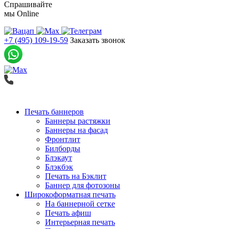
Спрашивайте
мы
Online
+7 (495) 109-19-59
Заказать звонок
Печать баннеров
Баннеры растяжки
Баннеры на фасад
Фронтлит
Билборды
Блэкаут
Блэкбэк
Печать на Бэклит
Баннер для фотозоны
Широкоформатная печать
На баннерной сетке
Печать афиш
Интерьерная печать