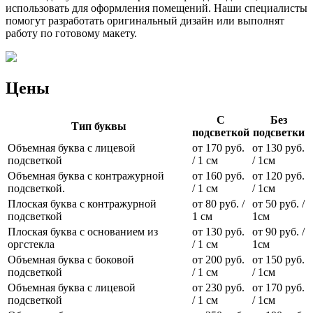
использовать для оформления помещений. Наши специалисты
помогут разработать оригинальный дизайн или выполнят
работу по готовому макету.
Цены
С
Без
Тип буквы
подсветкой
подсветки
Объемная буква с лицевой
от 170 руб.
от 130 руб.
подсветкой
/ 1 см
/ 1см
Объемная буква с контражурной
от 160 руб.
от 120 руб.
подсветкой.
/ 1 см
/ 1см
Плоская буква с контражурной
от 80 руб. /
от 50 руб. /
подсветкой
1 см
1см
Плоская буква с основанием из
от 130 руб.
от 90 руб. /
оргстекла
/ 1 см
1см
Объемная буква с боковой
от 200 руб.
от 150 руб.
подсветкой
/ 1 см
/ 1см
Объемная буква с лицевой
от 230 руб.
от 170 руб.
подсветкой
/ 1 см
/ 1см