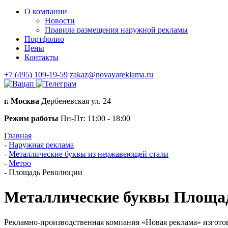
О компании
Новости
Правила размещения наружной рекламы
Портфолио
Цены
Контакты
+7 (495) 109-19-59
zakaz@novayareklama.ru
г. Москва
Дербеневская ул. 24
Режим работы
Пн-Пт: 11:00 - 18:00
Главная
-
Наружная реклама
-
Металлические буквы из нержавеющей стали
-
Метро
-
Площадь Революции
Металлические буквы Площа
Рекламно-производственная компания «Новая реклама» изгото