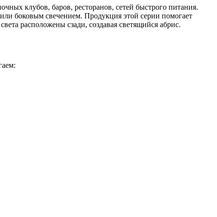
очных клубов, баров, ресторанов, сетей быстрого питания.
 или боковым свечением. Продукция этой серии помогает
света расположены сзади, создавая светящийся абрис.
гаем: