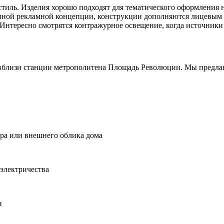
тиль. Изделия хорошо подходят для тематического оформления н
ранной рекламной концепции, конструкции дополняются лицевым
Интересно смотрятся контражурное освещение, когда источники 
 вблизи станции метрополитена Площадь Революции. Мы предла
ера или внешнего облика дома
электричества
и