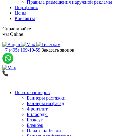
Правила размещения наружной рекламы
Портфолио
Цены
Контакты
Спрашивайте
мы
Online
+7 (495) 109-19-59
Заказать звонок
Печать баннеров
Баннеры растяжки
Баннеры на фасад
Фронтлит
Билборды
Блэкаут
Блэкбэк
Печать на Бэклит