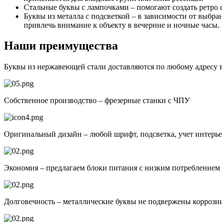
Стальные буквы с лампочками – помогают создать ретро с
Буквы из металла с подсветкой – в зависимости от выб
привлечь внимание к объекту в вечерние и ночные часы. 
Наши преимущества
Буквы из нержавеющей стали доставляются по любому адресу
Собственное производство – фрезерные станки с ЧПУ
Оригинальный дизайн – любой шрифт, подсветка, учет интерь
Экономия – предлагаем блоки питания с низким потреблением 
Долговечность – металлические буквы не подвержены коррози