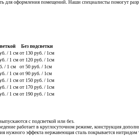
вать для оформления помещений. Наши специалисты помогут раз
светкой
Без подсветки
уб. / 1 см
от 130 руб. / 1см
уб. / 1 см
от 120 руб. / 1см
б. / 1 см
от 50 руб. / 1см
уб. / 1 см
от 90 руб. / 1см
уб. / 1 см
от 150 руб. / 1см
уб. / 1 см
от 170 руб. / 1см
уб. / 1 см
от 190 руб. / 1см
выпускаются с подсветкой или без.
ведение работает в круглосуточном режиме, конструкция дополн
ния нужного эффекта нержавеющая сталь покрывается нитридом т