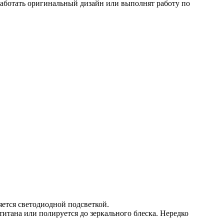
работать оригинальный дизайн или выполнят работу по
яется светодиодной подсветкой.
итана или полируется до зеркального блеска. Нередко