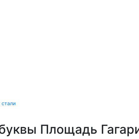
 стали
буквы Площадь Гагар