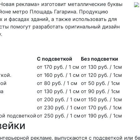
Новая реклама» изготовит металлические буквы
йоне метро Площадь Гагарина. Продукцию
 и фасадах зданий, а также использовать для
ты помогут разработать оригинальный дизайн
.
С подсветкой
Без подсветки
от 170 руб. / 1 см
от 130 руб. / 1см
ткой.
от 160 руб. / 1 см
от 120 руб. / 1см
кой
от 80 руб. / 1 см
от 50 руб. / 1см
ла
от 130 руб. / 1 см
от 90 руб. / 1см
от 200 руб. / 1 см
от 150 руб. / 1см
от 230 руб. / 1 см
от 170 руб. / 1см
ной подсветкой
от 250 руб. / 1 см
от 190 руб. / 1см
вейки
нтерьерной рекламе, выпускаются с подсветкой или бе