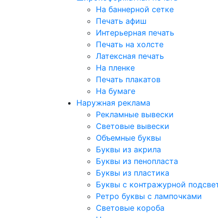
На баннерной сетке
Печать афиш
Интерьерная печать
Печать на холсте
Латексная печать
На пленке
Печать плакатов
На бумаге
Наружная реклама
Рекламные вывески
Световые вывески
Объемные буквы
Буквы из акрила
Буквы из пенопласта
Буквы из пластика
Буквы с контражурной подсве
Ретро буквы с лампочками
Световые короба