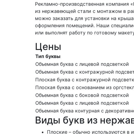
Рекламно-производственная компания «
из нержавеющей стали с монтажом в ра
можно заказать для установки на крышах
оформления помещений. Наши специалис
или выполнят работу по готовому макету
Цены
Тип буквы
Объемная буква с лицевой подсветкой
Объемная буква с контражурной подсве
Плоская буква с контражурной подсвет
Плоская буква с основанием из оргстек
Объемная буква с боковой подсветкой
Объемная буква с лицевой подсветкой
Объемная буква контурная с декоратив
Виды букв из нержа
Плоские – обычно используются в и