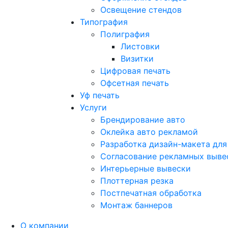
Освещение стендов
Типография
Полиграфия
Листовки
Визитки
Цифровая печать
Офсетная печать
Уф печать
Услуги
Брендирование авто
Оклейка авто рекламой
Разработка дизайн-макета для
Согласование рекламных выве
Интерьерные вывески
Плоттерная резка
Постпечатная обработка
Монтаж баннеров
О компании