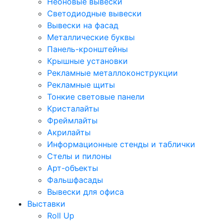
Неоновые вывески
Светодиодные вывески
Вывески на фасад
Металлические буквы
Панель-кронштейны
Крышные установки
Рекламные металлоконструкции
Рекламные щиты
Тонкие световые панели
Кристалайты
Фреймлайты
Акрилайты
Информационные стенды и таблички
Стелы и пилоны
Арт-объекты
Фальшфасады
Вывески для офиса
Выставки
Roll Up