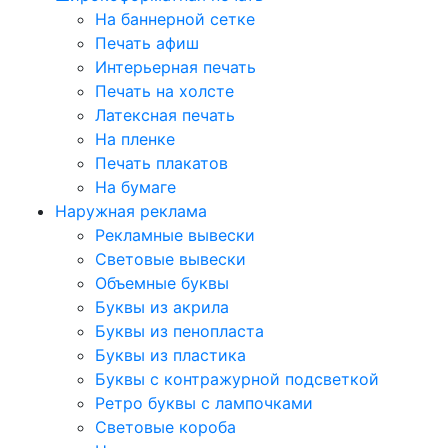
На баннерной сетке
Печать афиш
Интерьерная печать
Печать на холсте
Латексная печать
На пленке
Печать плакатов
На бумаге
Наружная реклама
Рекламные вывески
Световые вывески
Объемные буквы
Буквы из акрила
Буквы из пенопласта
Буквы из пластика
Буквы с контражурной подсветкой
Ретро буквы с лампочками
Световые короба