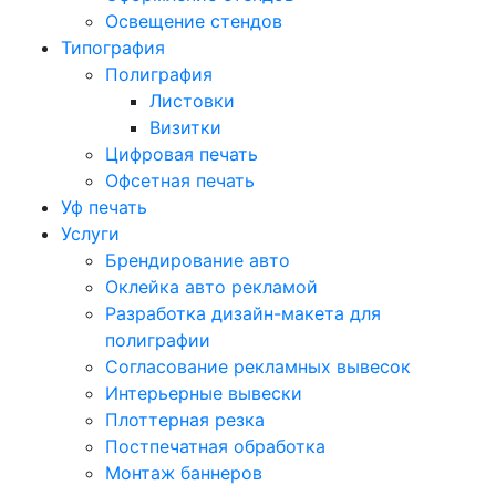
Освещение стендов
Типография
Полиграфия
Листовки
Визитки
Цифровая печать
Офсетная печать
Уф печать
Услуги
Брендирование авто
Оклейка авто рекламой
Разработка дизайн-макета для
полиграфии
Согласование рекламных вывесок
Интерьерные вывески
Плоттерная резка
Постпечатная обработка
Монтаж баннеров