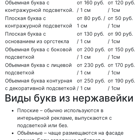
Объемная буква с
от 160 руб.
от 120 руб.
контражурной подсветкой.
/ 1 см
/ 1см
Плоская буква с
от 80 руб. /
от 50 руб.
контражурной подсветкой
1 см
/ 1см
Плоская буква с
от 130 руб.
от 90 руб.
основанием из оргстекла
/ 1 см
/ 1см
Объемная буква с боковой
от 200 руб.
от 150 руб.
подсветкой
/ 1 см
/ 1см
Объемная буква с лицевой
от 230 руб.
от 170 руб.
подсветкой
/ 1 см
/ 1см
Объемная буква контурная
от 250 руб.
от 190 руб.
с декоративной подсветкой
/ 1 см
/ 1см
Виды букв из нержавейки
Плоские – обычно используются в
интерьерной рекламе, выпускаются с
подсветкой или без.
Объёмные – чаще размещаются на фасаде