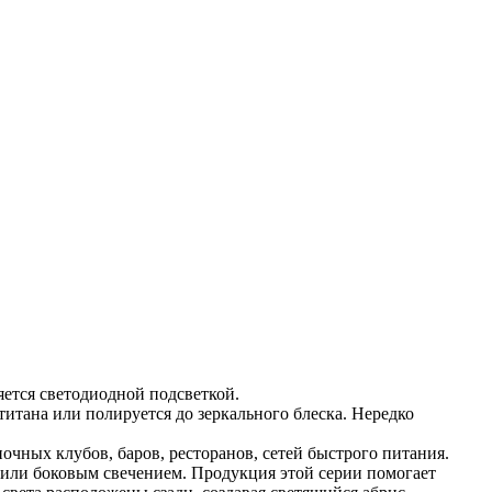
яется светодиодной подсветкой.
итана или полируется до зеркального блеска. Нередко
очных клубов, баров, ресторанов, сетей быстрого питания.
 или боковым свечением. Продукция этой серии помогает