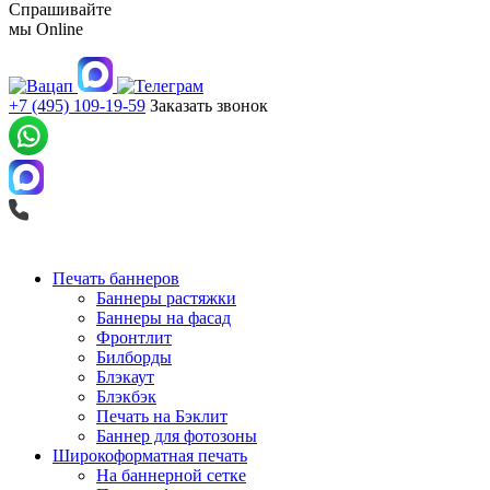
Спрашивайте
мы
Online
+7 (495) 109-19-59
Заказать звонок
Печать баннеров
Баннеры растяжки
Баннеры на фасад
Фронтлит
Билборды
Блэкаут
Блэкбэк
Печать на Бэклит
Баннер для фотозоны
Широкоформатная печать
На баннерной сетке