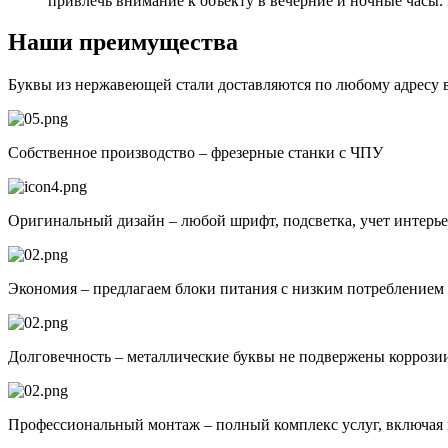
привлечь внимание к объекту в вечерние и ночные часы. 
Наши преимущества
Буквы из нержавеющей стали доставляются по любому адресу 
Собственное производство – фрезерные станки с ЧПУ
Оригинальный дизайн – любой шрифт, подсветка, учет интерь
Экономия – предлагаем блоки питания с низким потреблением 
Долговечность – металлические буквы не подвержены коррози
Профессиональный монтаж – полный комплекс услуг, включая