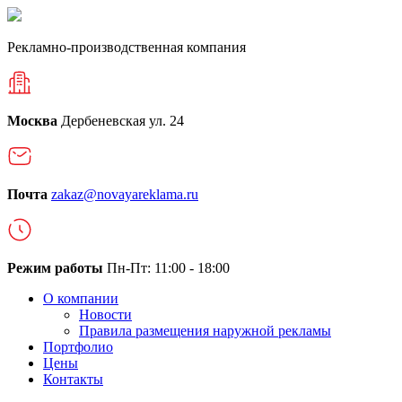
Рекламно-производственная компания
Москва
Дербеневская ул. 24
Почта
zakaz@novayareklama.ru
Режим работы
Пн-Пт: 11:00 - 18:00
О компании
Новости
Правила размещения наружной рекламы
Портфолио
Цены
Контакты