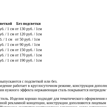
светкой
Без подсветки
уб. / 1 см
от 130 руб. / 1см
уб. / 1 см
от 120 руб. / 1см
б. / 1 см
от 50 руб. / 1см
уб. / 1 см
от 90 руб. / 1см
уб. / 1 см
от 150 руб. / 1см
уб. / 1 см
от 170 руб. / 1см
уб. / 1 см
от 190 руб. / 1см
выпускаются с подсветкой или без.
ведение работает в круглосуточном режиме, конструкция дополн
ния нужного эффекта нержавеющая сталь покрывается нитридом т
тиль. Изделия хорошо подходят для тематического оформления н
ранной рекламной концепции, конструкции дополняются лицевым