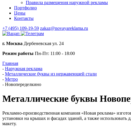
Правила размещения наружной рекламы
Портфолио
Цены
Контакты
+7 (495) 109-19-59
zakaz@novayareklama.ru
г. Москва
Дербеневская ул. 24
Режим работы
Пн-Пт: 11:00 - 18:00
Главная
-
Наружная реклама
-
Металлические буквы из нержавеющей стали
-
Метро
-
Новопеределкино
Металлические буквы Новопе
Рекламно-производственная компания «Новая реклама» изгото
установки на крышах и фасадах зданий, а также использовать
макету.