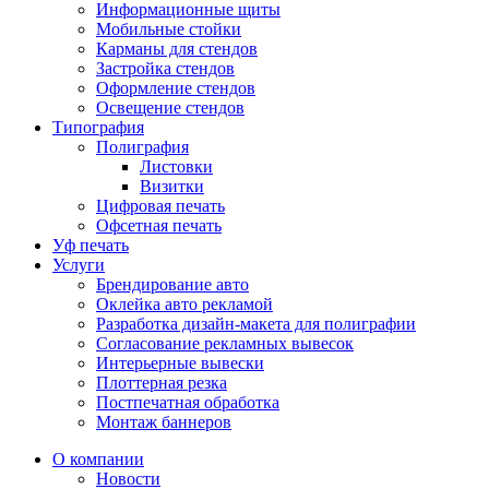
Информационные щиты
Мобильные стойки
Карманы для стендов
Застройка стендов
Оформление стендов
Освещение стендов
Типография
Полиграфия
Листовки
Визитки
Цифровая печать
Офсетная печать
Уф печать
Услуги
Брендирование авто
Оклейка авто рекламой
Разработка дизайн-макета для полиграфии
Согласование рекламных вывесок
Интерьерные вывески
Плоттерная резка
Постпечатная обработка
Монтаж баннеров
О компании
Новости