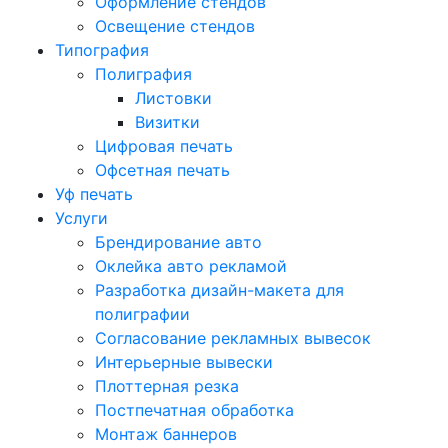
Оформление стендов
Освещение стендов
Типография
Полиграфия
Листовки
Визитки
Цифровая печать
Офсетная печать
Уф печать
Услуги
Брендирование авто
Оклейка авто рекламой
Разработка дизайн-макета для
полиграфии
Согласование рекламных вывесок
Интерьерные вывески
Плоттерная резка
Постпечатная обработка
Монтаж баннеров