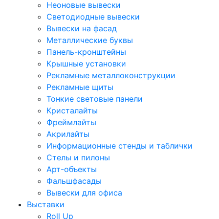
Неоновые вывески
Светодиодные вывески
Вывески на фасад
Металлические буквы
Панель-кронштейны
Крышные установки
Рекламные металлоконструкции
Рекламные щиты
Тонкие световые панели
Кристалайты
Фреймлайты
Акрилайты
Информационные стенды и таблички
Стелы и пилоны
Арт-объекты
Фальшфасады
Вывески для офиса
Выставки
Roll Up