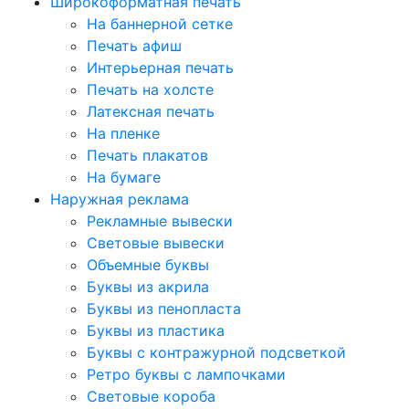
Широкоформатная печать
На баннерной сетке
Печать афиш
Интерьерная печать
Печать на холсте
Латексная печать
На пленке
Печать плакатов
На бумаге
Наружная реклама
Рекламные вывески
Световые вывески
Объемные буквы
Буквы из акрила
Буквы из пенопласта
Буквы из пластика
Буквы с контражурной подсветкой
Ретро буквы с лампочками
Световые короба