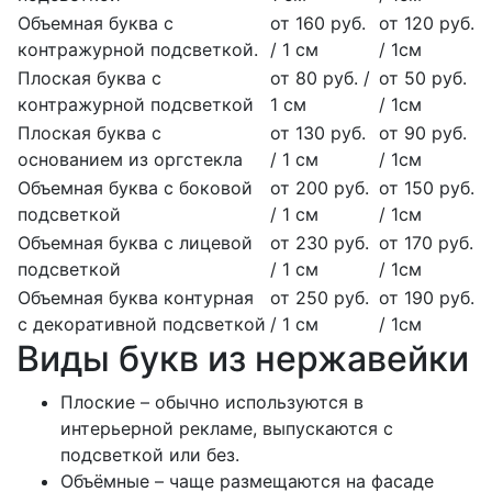
Объемная буква с
от 160 руб.
от 120 руб.
контражурной подсветкой.
/ 1 см
/ 1см
Плоская буква с
от 80 руб. /
от 50 руб.
контражурной подсветкой
1 см
/ 1см
Плоская буква с
от 130 руб.
от 90 руб.
основанием из оргстекла
/ 1 см
/ 1см
Объемная буква с боковой
от 200 руб.
от 150 руб.
подсветкой
/ 1 см
/ 1см
Объемная буква с лицевой
от 230 руб.
от 170 руб.
подсветкой
/ 1 см
/ 1см
Объемная буква контурная
от 250 руб.
от 190 руб.
с декоративной подсветкой
/ 1 см
/ 1см
Виды букв из нержавейки
Плоские – обычно используются в
интерьерной рекламе, выпускаются с
подсветкой или без.
Объёмные – чаще размещаются на фасаде