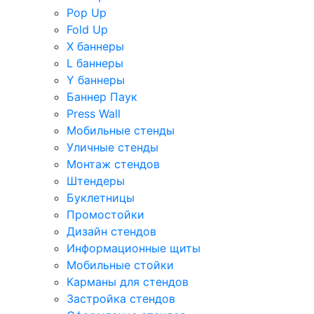
Pop Up
Fold Up
Х баннеры
L баннеры
Y баннеры
Баннер Паук
Press Wall
Мобильные стенды
Уличные стенды
Монтаж стендов
Штендеры
Буклетницы
Промостойки
Дизайн стендов
Информационные щиты
Мобильные стойки
Карманы для стендов
Застройка стендов