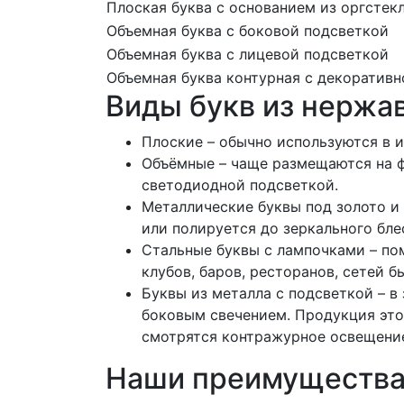
Плоская буква с основанием из оргстек
Объемная буква с боковой подсветкой
Объемная буква с лицевой подсветкой
Объемная буква контурная с декоратив
Виды букв из нержа
Плоские – обычно используются в и
Объёмные – чаще размещаются на ф
светодиодной подсветкой.
Металлические буквы под золото и
или полируется до зеркального бле
Стальные буквы с лампочками – по
клубов, баров, ресторанов, сетей б
Буквы из металла с подсветкой – 
боковым свечением. Продукция этой
смотрятся контражурное освещение
Наши преимуществ