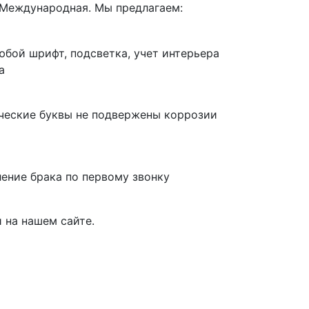
 Международная. Мы предлагаем:
юбой шрифт, подсветка, учет интерьера
а
ческие буквы не подвержены коррозии
ление брака по первому звонку
 на нашем сайте.