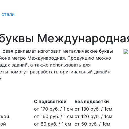
 стали
 буквы Международна
Новая реклама» изготовит металлические буквы
айоне метро Международная. Продукцию можно
адах зданий, а также использовать для
ты помогут разработать оригинальный дизайн
.
С подсветкой
Без подсветки
от 170 руб. / 1 см
от 130 руб. / 1см
ткой.
от 160 руб. / 1 см
от 120 руб. / 1см
кой
от 80 руб. / 1 см
от 50 руб. / 1см