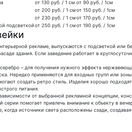
ла
от 130 руб. / 1 см
от 90 руб. / 1см
от 200 руб. / 1 см
от 150 руб. / 1см
от 230 руб. / 1 см
от 170 руб. / 1см
ной подсветкой
от 250 руб. / 1 см
от 190 руб. / 1см
вейки
нтерьерной рекламе, выпускаются с подсветкой или бе
асаде здания. Если заведение работает в круглосуточ
 серебро – для получения нужного эффекта нержавеющ
ска. Нередко применяются для входных групп или зоны
могают создать ретро стиль. Изделия хорошо подходя
ыстрого питания.
в зависимости от выбранной рекламной концепции, ко
 серии помогает привлечь внимание к объекту в вече
, когда источники света расположены сзади, создавая
а