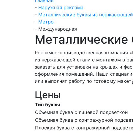
Главная
-
Наружная реклама
-
Металлические буквы из нержавеющей
-
Метро
-
Международная
Металлические
Рекламно-производственная компания «
из нержавеющей стали с монтажом в р
заказать для установки на крышах и фас
оформления помещений. Наши специалис
или выполнят работу по готовому макету
Цены
Тип буквы
Объемная буква с лицевой подсветкой
Объемная буква с контражурной подсве
Плоская буква с контражурной подсвет