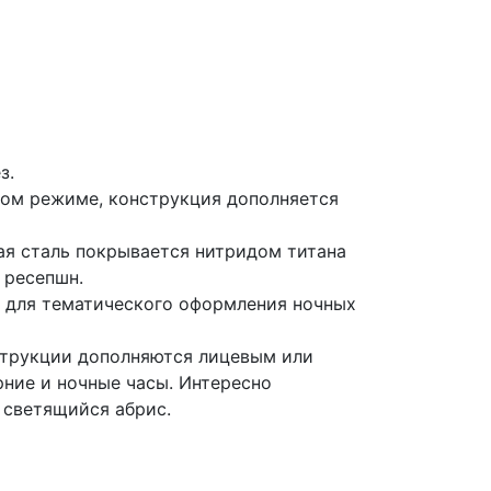
з.
ном режиме, конструкция дополняется
ая сталь покрывается нитридом титана
 ресепшн.
т для тематического оформления ночных
нструкции дополняются лицевым или
рние и ночные часы. Интересно
 светящийся абрис.