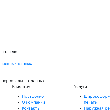
аполнено.
ональных данных
у персональных данных
Клиентам
Услуги
Портфолио
Широкоформ
О компании
печать
Контакты
Наружная ре