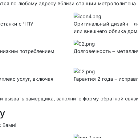
тся по любому адресу вблизи станции метрополитена
 станки с ЧПУ
Оригинальный дизайн – л
или внешнего облика дом
 низким потреблением
Долговечность – металли
плекс услуг, включая
Гарантия 2 года – исправ
 вызвать замерщика, заполните форму обратной связи
у
 Вами!