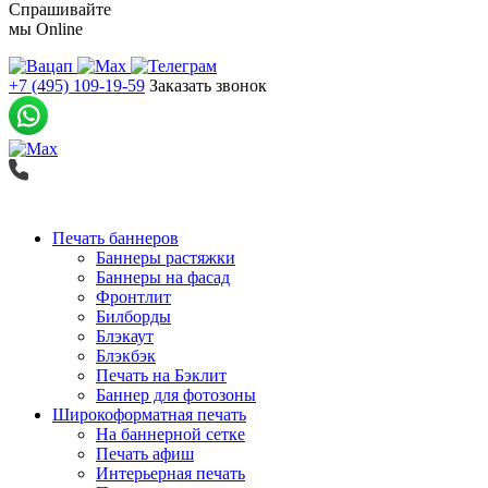
Спрашивайте
мы
Online
+7 (495) 109-19-59
Заказать звонок
Печать баннеров
Баннеры растяжки
Баннеры на фасад
Фронтлит
Билборды
Блэкаут
Блэкбэк
Печать на Бэклит
Баннер для фотозоны
Широкоформатная печать
На баннерной сетке
Печать афиш
Интерьерная печать