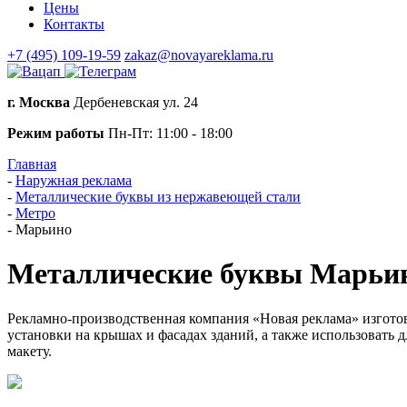
Цены
Контакты
+7 (495) 109-19-59
zakaz@novayareklama.ru
г. Москва
Дербеневская ул. 24
Режим работы
Пн-Пт: 11:00 - 18:00
Главная
-
Наружная реклама
-
Металлические буквы из нержавеющей стали
-
Метро
-
Марьино
Металлические буквы Марьи
Рекламно-производственная компания «Новая реклама» изгото
установки на крышах и фасадах зданий, а также использовать
макету.