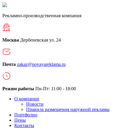
Рекламно-производственная компания
Москва
Дербеневская ул. 24
Почта
zakaz@novayareklama.ru
Режим работы
Пн-Пт: 11:00 - 18:00
О компании
Новости
Правила размещения наружной рекламы
Портфолио
Цены
Контакты