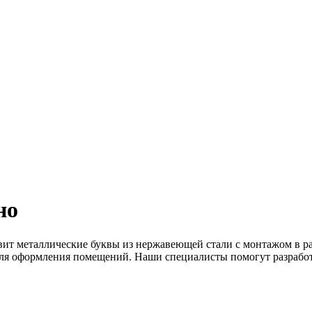
но
вит металлические буквы из нержавеющей стали с монтажом в р
 для оформления помещений. Наши специалисты помогут разрабо