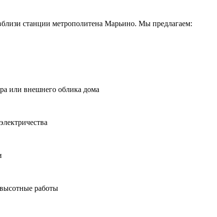
вблизи станции метрополитена Марьино. Мы предлагаем:
ера или внешнего облика дома
электричества
и
 высотные работы