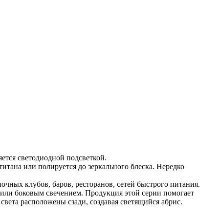
яется светодиодной подсветкой.
итана или полируется до зеркального блеска. Нередко
очных клубов, баров, ресторанов, сетей быстрого питания.
 или боковым свечением. Продукция этой серии помогает
света расположены сзади, создавая светящийся абрис.