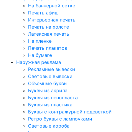
На баннерной сетке
Печать афиш
Интерьерная печать
Печать на холсте
Латексная печать
На пленке
Печать плакатов
На бумаге
Наружная реклама
Рекламные вывески
Световые вывески
Объемные буквы
Буквы из акрила
Буквы из пенопласта
Буквы из пластика
Буквы с контражурной подсветкой
Ретро буквы с лампочками
Световые короба