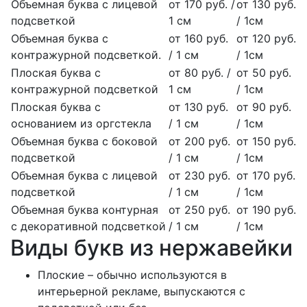
Объемная буква с лицевой
от 170 руб. /
от 130 руб.
подсветкой
1 см
/ 1см
Объемная буква с
от 160 руб.
от 120 руб.
контражурной подсветкой.
/ 1 см
/ 1см
Плоская буква с
от 80 руб. /
от 50 руб.
контражурной подсветкой
1 см
/ 1см
Плоская буква с
от 130 руб.
от 90 руб.
основанием из оргстекла
/ 1 см
/ 1см
Объемная буква с боковой
от 200 руб.
от 150 руб.
подсветкой
/ 1 см
/ 1см
Объемная буква с лицевой
от 230 руб.
от 170 руб.
подсветкой
/ 1 см
/ 1см
Объемная буква контурная
от 250 руб.
от 190 руб.
с декоративной подсветкой
/ 1 см
/ 1см
Виды букв из нержавейки
Плоские – обычно используются в
интерьерной рекламе, выпускаются с