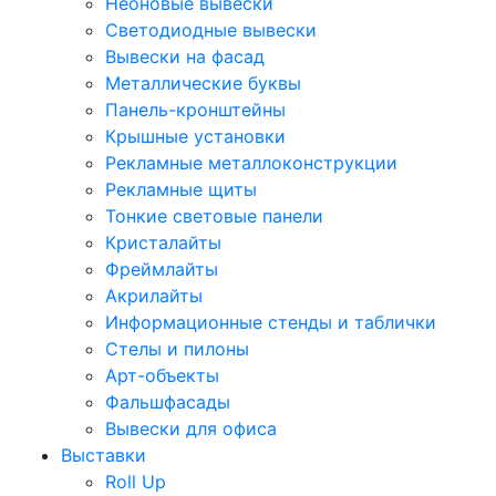
Неоновые вывески
Светодиодные вывески
Вывески на фасад
Металлические буквы
Панель-кронштейны
Крышные установки
Рекламные металлоконструкции
Рекламные щиты
Тонкие световые панели
Кристалайты
Фреймлайты
Акрилайты
Информационные стенды и таблички
Стелы и пилоны
Арт-объекты
Фальшфасады
Вывески для офиса
Выставки
Roll Up