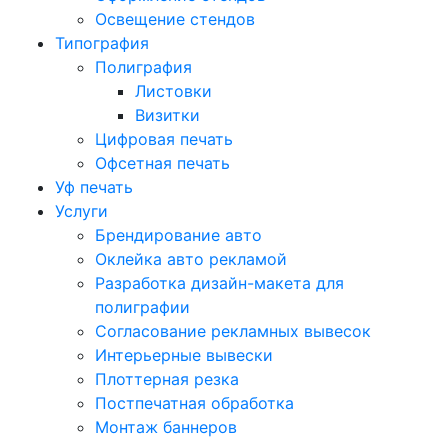
Освещение стендов
Типография
Полиграфия
Листовки
Визитки
Цифровая печать
Офсетная печать
Уф печать
Услуги
Брендирование авто
Оклейка авто рекламой
Разработка дизайн-макета для
полиграфии
Согласование рекламных вывесок
Интерьерные вывески
Плоттерная резка
Постпечатная обработка
Монтаж баннеров