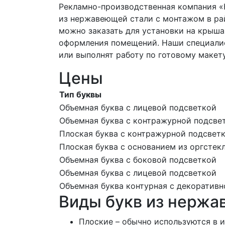
Рекламно-производственная компания «
из нержавеющей стали с монтажом в р
можно заказать для установки на крышах
оформления помещений. Наши специалис
или выполнят работу по готовому макету
Цены
Тип буквы
Объемная буква с лицевой подсветкой
Объемная буква с контражурной подсве
Плоская буква с контражурной подсвет
Плоская буква с основанием из оргстек
Объемная буква с боковой подсветкой
Объемная буква с лицевой подсветкой
Объемная буква контурная с декоратив
Виды букв из нержа
Плоские – обычно используются в и