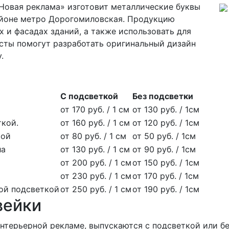
Новая реклама» изготовит металлические буквы
айоне метро Дорогомиловская. Продукцию
 и фасадах зданий, а также использовать для
ты помогут разработать оригинальный дизайн
.
С подсветкой
Без подсветки
от 170 руб. / 1 см
от 130 руб. / 1см
ткой.
от 160 руб. / 1 см
от 120 руб. / 1см
кой
от 80 руб. / 1 см
от 50 руб. / 1см
ла
от 130 руб. / 1 см
от 90 руб. / 1см
от 200 руб. / 1 см
от 150 руб. / 1см
от 230 руб. / 1 см
от 170 руб. / 1см
ной подсветкой
от 250 руб. / 1 см
от 190 руб. / 1см
вейки
нтерьерной рекламе, выпускаются с подсветкой или бе