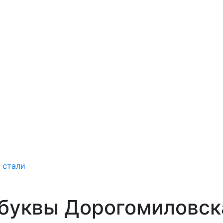
 стали
буквы Дорогомиловск