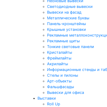
Неоновые вывески
Светодиодные вывески
Вывески на фасад
Металлические буквы
Панель-кронштейны
Крышные установки
Рекламные металлоконструкц
Рекламные щиты
Тонкие световые панели
Кристалайты
Фреймлайты
Акрилайты
Информационные стенды и та
Стелы и пилоны
Арт-объекты
Фальшфасады
Вывески для офиса
Выставки
Roll Up