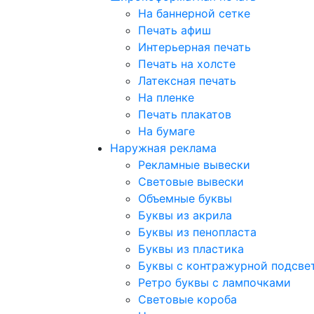
На баннерной сетке
Печать афиш
Интерьерная печать
Печать на холсте
Латексная печать
На пленке
Печать плакатов
На бумаге
Наружная реклама
Рекламные вывески
Световые вывески
Объемные буквы
Буквы из акрила
Буквы из пенопласта
Буквы из пластика
Буквы с контражурной подсве
Ретро буквы с лампочками
Световые короба