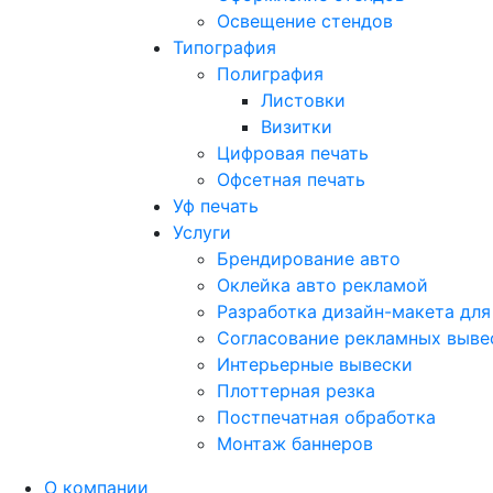
Освещение стендов
Типография
Полиграфия
Листовки
Визитки
Цифровая печать
Офсетная печать
Уф печать
Услуги
Брендирование авто
Оклейка авто рекламой
Разработка дизайн-макета для
Согласование рекламных выве
Интерьерные вывески
Плоттерная резка
Постпечатная обработка
Монтаж баннеров
О компании