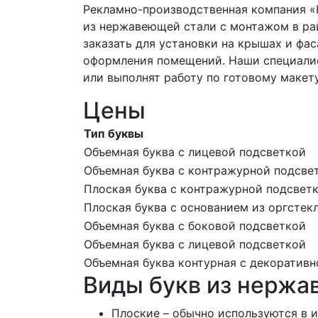
Рекламно-производственная компания «
из нержавеющей стали с монтажом в р
заказать для установки на крышах и фас
оформления помещений. Наши специалис
или выполнят работу по готовому макету
Цены
Тип буквы
Объемная буква с лицевой подсветкой
Объемная буква с контражурной подсве
Плоская буква с контражурной подсвет
Плоская буква с основанием из оргстек
Объемная буква с боковой подсветкой
Объемная буква с лицевой подсветкой
Объемная буква контурная с декоратив
Виды букв из нержа
Плоские – обычно используются в и