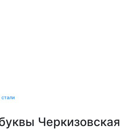
 стали
буквы Черкизовская