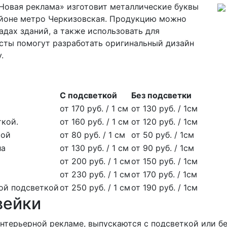
Новая реклама» изготовит металлические буквы
айоне метро Черкизовская. Продукцию можно
адах зданий, а также использовать для
ты помогут разработать оригинальный дизайн
.
С подсветкой
Без подсветки
от 170 руб. / 1 см
от 130 руб. / 1см
ткой.
от 160 руб. / 1 см
от 120 руб. / 1см
кой
от 80 руб. / 1 см
от 50 руб. / 1см
ла
от 130 руб. / 1 см
от 90 руб. / 1см
от 200 руб. / 1 см
от 150 руб. / 1см
от 230 руб. / 1 см
от 170 руб. / 1см
ной подсветкой
от 250 руб. / 1 см
от 190 руб. / 1см
вейки
нтерьерной рекламе, выпускаются с подсветкой или бе