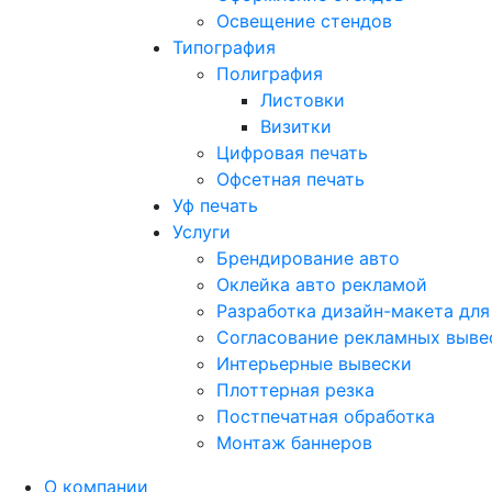
Освещение стендов
Типография
Полиграфия
Листовки
Визитки
Цифровая печать
Офсетная печать
Уф печать
Услуги
Брендирование авто
Оклейка авто рекламой
Разработка дизайн-макета для
Согласование рекламных выве
Интерьерные вывески
Плоттерная резка
Постпечатная обработка
Монтаж баннеров
О компании