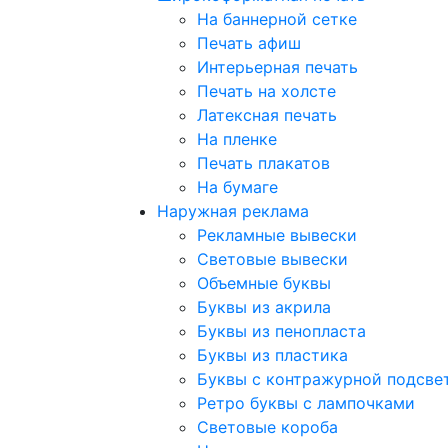
На баннерной сетке
Печать афиш
Интерьерная печать
Печать на холсте
Латексная печать
На пленке
Печать плакатов
На бумаге
Наружная реклама
Рекламные вывески
Световые вывески
Объемные буквы
Буквы из акрила
Буквы из пенопласта
Буквы из пластика
Буквы с контражурной подсве
Ретро буквы с лампочками
Световые короба