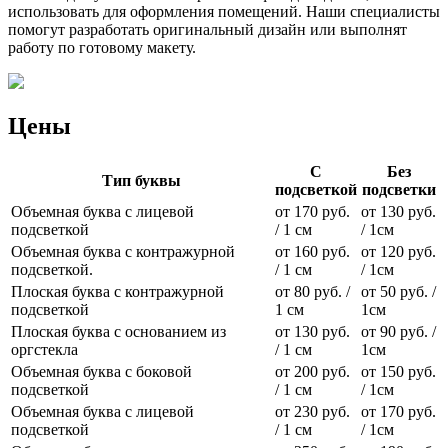
использовать для оформления помещений. Наши специалисты
помогут разработать оригинальный дизайн или выполнят
работу по готовому макету.
Цены
С
Без
Тип буквы
подсветкой
подсветки
Объемная буква с лицевой
от 170 руб.
от 130 руб.
подсветкой
/ 1 см
/ 1см
Объемная буква с контражурной
от 160 руб.
от 120 руб.
подсветкой.
/ 1 см
/ 1см
Плоская буква с контражурной
от 80 руб. /
от 50 руб. /
подсветкой
1 см
1см
Плоская буква с основанием из
от 130 руб.
от 90 руб. /
оргстекла
/ 1 см
1см
Объемная буква с боковой
от 200 руб.
от 150 руб.
подсветкой
/ 1 см
/ 1см
Объемная буква с лицевой
от 230 руб.
от 170 руб.
подсветкой
/ 1 см
/ 1см