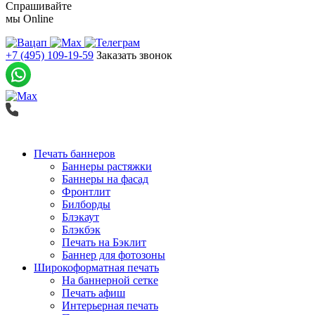
Спрашивайте
мы
Online
+7 (495) 109-19-59
Заказать звонок
Печать баннеров
Баннеры растяжки
Баннеры на фасад
Фронтлит
Билборды
Блэкаут
Блэкбэк
Печать на Бэклит
Баннер для фотозоны
Широкоформатная печать
На баннерной сетке
Печать афиш
Интерьерная печать