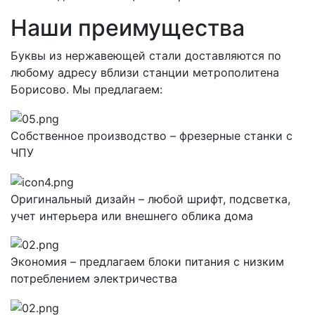
Наши преимущества
Буквы из нержавеющей стали доставляются по
любому адресу вблизи станции метрополитена
Борисово. Мы предлагаем:
Собственное производство – фрезерные станки с
ЧПУ
Оригинальный дизайн – любой шрифт, подсветка,
учет интерьера или внешнего облика дома
Экономия – предлагаем блоки питания с низким
потреблением электричества