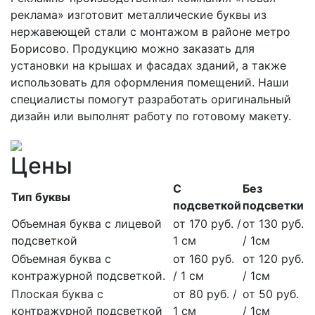
реклама» изготовит металлические буквы из
нержавеющей стали с монтажом в районе метро
Борисово. Продукцию можно заказать для
установки на крышах и фасадах зданий, а также
использовать для оформления помещений. Наши
специалисты помогут разработать оригинальный
дизайн или выполнят работу по готовому макету.
Цены
С
Без
Тип буквы
подсветкой
подсветки
Объемная буква с лицевой
от 170 руб. /
от 130 руб.
подсветкой
1 см
/ 1см
Объемная буква с
от 160 руб.
от 120 руб.
контражурной подсветкой.
/ 1 см
/ 1см
Плоская буква с
от 80 руб. /
от 50 руб.
контражурной подсветкой
1 см
/ 1см