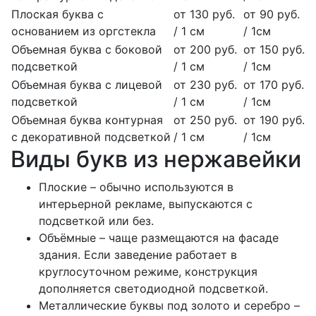
Плоская буква с
от 130 руб.
от 90 руб.
основанием из оргстекла
/ 1 см
/ 1см
Объемная буква с боковой
от 200 руб.
от 150 руб.
подсветкой
/ 1 см
/ 1см
Объемная буква с лицевой
от 230 руб.
от 170 руб.
подсветкой
/ 1 см
/ 1см
Объемная буква контурная
от 250 руб.
от 190 руб.
с декоративной подсветкой
/ 1 см
/ 1см
Виды букв из нержавейки
Плоские – обычно используются в
интерьерной рекламе, выпускаются с
подсветкой или без.
Объёмные – чаще размещаются на фасаде
здания. Если заведение работает в
круглосуточном режиме, конструкция
дополняется светодиодной подсветкой.
Металлические буквы под золото и серебро –