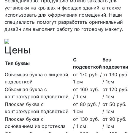
Бескудниково. Продукцию можно заказать для
установки на крышах и фасадах зданий, а также
использовать для оформления помещений. Наши
специалисты помогут разработать оригинальный
дизайн или выполнят работу по готовому макету.
Цены
С
Без
Тип буквы
подсветкой
подсветки
Объемная буква с лицевой
от 170 руб. /
от 130 руб.
подсветкой
1 см
/ 1см
Объемная буква с
от 160 руб.
от 120 руб.
контражурной подсветкой.
/ 1 см
/ 1см
Плоская буква с
от 80 руб. /
от 50 руб.
контражурной подсветкой
1 см
/ 1см
Плоская буква с
от 130 руб.
от 90 руб.
основанием из оргстекла
/ 1 см
/ 1см