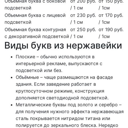
Объемная буква с боковой
от 200 руб.
от 150 руб.
подсветкой
/ 1 см
/ 1см
Объемная буква с лицевой
от 230 руб.
от 170 руб.
подсветкой
/ 1 см
/ 1см
Объемная буква контурная
от 250 руб.
от 190 руб.
с декоративной подсветкой
/ 1 см
/ 1см
Виды букв из нержавейки
Плоские – обычно используются в
интерьерной рекламе, выпускаются с
подсветкой или без.
Объёмные – чаще размещаются на фасаде
здания. Если заведение работает в
круглосуточном режиме, конструкция
дополняется светодиодной подсветкой.
Металлические буквы под золото и серебро –
для получения нужного эффекта нержавеющая
сталь покрывается нитридом титана или
полируется до зеркального блеска. Нередко