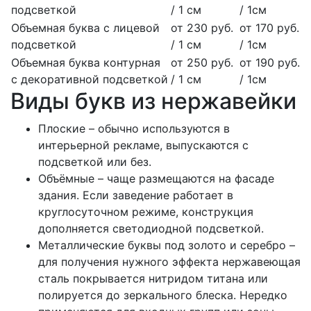
подсветкой
/ 1 см
/ 1см
Объемная буква с лицевой
от 230 руб.
от 170 руб.
подсветкой
/ 1 см
/ 1см
Объемная буква контурная
от 250 руб.
от 190 руб.
с декоративной подсветкой
/ 1 см
/ 1см
Виды букв из нержавейки
Плоские – обычно используются в
интерьерной рекламе, выпускаются с
подсветкой или без.
Объёмные – чаще размещаются на фасаде
здания. Если заведение работает в
круглосуточном режиме, конструкция
дополняется светодиодной подсветкой.
Металлические буквы под золото и серебро –
для получения нужного эффекта нержавеющая
сталь покрывается нитридом титана или
полируется до зеркального блеска. Нередко