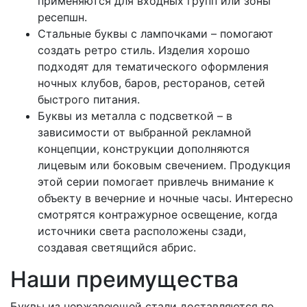
применяются для входных групп или зоны
ресепшн.
Стальные буквы с лампочками – помогают
создать ретро стиль. Изделия хорошо
подходят для тематического оформления
ночных клубов, баров, ресторанов, сетей
быстрого питания.
Буквы из металла с подсветкой – в
зависимости от выбранной рекламной
концепции, конструкции дополняются
лицевым или боковым свечением. Продукция
этой серии помогает привлечь внимание к
объекту в вечерние и ночные часы. Интересно
смотрятся контражурное освещение, когда
источники света расположены сзади,
создавая светящийся абрис.
Наши преимущества
Буквы из нержавеющей стали доставляются по