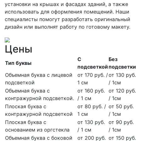
установки на крышах и фасадах зданий, а также
использовать для оформления помещений. Наши
специалисты помогут разработать оригинальный
дизайн или выполнят работу по готовому макету.
Цены
С
Без
Тип буквы
подсветкой
подсветки
Объемная буква с лицевой
от 170 руб. /
от 130 руб.
подсветкой
1 см
/ 1см
Объемная буква с
от 160 руб.
от 120 руб.
контражурной подсветкой.
/ 1 см
/ 1см
Плоская буква с
от 80 руб. /
от 50 руб.
контражурной подсветкой
1 см
/ 1см
Плоская буква с
от 130 руб.
от 90 руб.
основанием из оргстекла
/ 1 см
/ 1см
Объемная буква с боковой
от 200 руб.
от 150 руб.