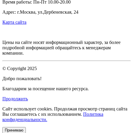
Время работы: Пн-Пт 10.00-20.00
Адрес: г.Москва, ул.Дербеневская, 24
Карта сайта
Цены на сайте носят информационный характер, за более
подробной информацией обращайтесь к менеджерам
компании.
© Copyright 2025
Добро пожаловать!
Благодарим за посещение нашего ресурса.
Продолжить
Сайт использует cookies.
Продолжая просмотр страниц сайта
Вы соглашаетесь с их использованием.
Политика
конфиденциальности.
Принимаю