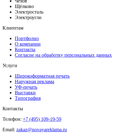
Чехов
Щёлково
Электросталь
Электроугли
Клиентам
Портфолио
О компании
Контакты
Согласие на обработку персональных данных
Услуги
Широкоформатная печать
Наружная реклама
УФ-печать
Выставки
Типография
Контакты
Телефон:
+7 (495) 109-19-59
Email:
zakaz@novayareklama.ru