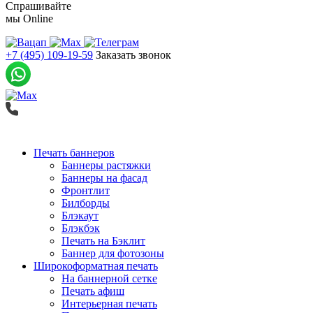
Спрашивайте
мы
Online
+7 (495) 109-19-59
Заказать звонок
Печать баннеров
Баннеры растяжки
Баннеры на фасад
Фронтлит
Билборды
Блэкаут
Блэкбэк
Печать на Бэклит
Баннер для фотозоны
Широкоформатная печать
На баннерной сетке
Печать афиш
Интерьерная печать