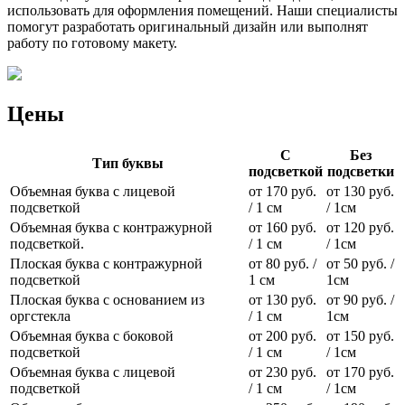
использовать для оформления помещений. Наши специалисты
помогут разработать оригинальный дизайн или выполнят
работу по готовому макету.
Цены
С
Без
Тип буквы
подсветкой
подсветки
Объемная буква с лицевой
от 170 руб.
от 130 руб.
подсветкой
/ 1 см
/ 1см
Объемная буква с контражурной
от 160 руб.
от 120 руб.
подсветкой.
/ 1 см
/ 1см
Плоская буква с контражурной
от 80 руб. /
от 50 руб. /
подсветкой
1 см
1см
Плоская буква с основанием из
от 130 руб.
от 90 руб. /
оргстекла
/ 1 см
1см
Объемная буква с боковой
от 200 руб.
от 150 руб.
подсветкой
/ 1 см
/ 1см
Объемная буква с лицевой
от 230 руб.
от 170 руб.
подсветкой
/ 1 см
/ 1см