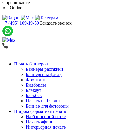
Спрашивайте
мы
Online
+7 (495) 109-19-59
Заказать звонок
Печать баннеров
Баннеры растяжки
Баннеры на фасад
Фронтлит
Билборды
Блэкаут
Блэкбэк
Печать на Бэклит
Баннер для фотозоны
Широкоформатная печать
На баннерной сетке
Печать афиш
Интерьерная печать