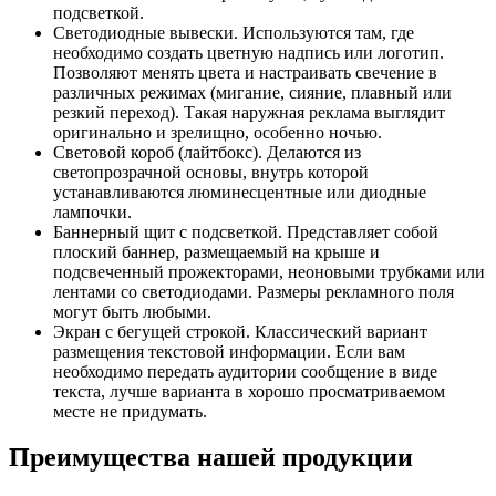
подсветкой.
Светодиодные вывески. Используются там, где
необходимо создать цветную надпись или логотип.
Позволяют менять цвета и настраивать свечение в
различных режимах (мигание, сияние, плавный или
резкий переход). Такая наружная реклама выглядит
оригинально и зрелищно, особенно ночью.
Световой короб (лайтбокс). Делаются из
светопрозрачной основы, внутрь которой
устанавливаются люминесцентные или диодные
лампочки.
Баннерный щит с подсветкой. Представляет собой
плоский баннер, размещаемый на крыше и
подсвеченный прожекторами, неоновыми трубками или
лентами со светодиодами. Размеры рекламного поля
могут быть любыми.
Экран с бегущей строкой. Классический вариант
размещения текстовой информации. Если вам
необходимо передать аудитории сообщение в виде
текста, лучше варианта в хорошо просматриваемом
месте не придумать.
Преимущества нашей продукции