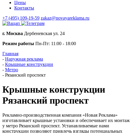
Цены
Контакты
+7 (495) 109-19-59
zakaz@novayareklama.ru
г. Москва
Дербеневская ул. 24
Режим работы
Пн-Пт: 11:00 - 18:00
Главная
-
Наружная реклама
-
Крышные конструкции
-
Метро
-
Рязанский проспект
Крышные конструкции
Рязанский проспект
Рекламно-производственная компания «Новая Реклама»
изготавливает крышные установки и обеспечивает их монтаж
у метро Рязанский проспект. Устанавливаемые нами
конструкции позволяют привлечь взгляды потенциальных