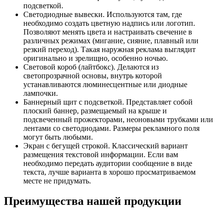
подсветкой.
Светодиодные вывески. Используются там, где
необходимо создать цветную надпись или логотип.
Позволяют менять цвета и настраивать свечение в
различных режимах (мигание, сияние, плавный или
резкий переход). Такая наружная реклама выглядит
оригинально и зрелищно, особенно ночью.
Световой короб (лайтбокс). Делаются из
светопрозрачной основы, внутрь которой
устанавливаются люминесцентные или диодные
лампочки.
Баннерный щит с подсветкой. Представляет собой
плоский баннер, размещаемый на крыше и
подсвеченный прожекторами, неоновыми трубками или
лентами со светодиодами. Размеры рекламного поля
могут быть любыми.
Экран с бегущей строкой. Классический вариант
размещения текстовой информации. Если вам
необходимо передать аудитории сообщение в виде
текста, лучше варианта в хорошо просматриваемом
месте не придумать.
Преимущества нашей продукции