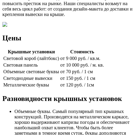
повысить престиж на рынке. Наши специалисты возьмут на
себя весь цикл работ: от создания дизайн-макета до доставки и
крепления вывески на крыше.
Цены
Крышные установки
Стоимость
Световой короб (лайтбокс)
от 9 000 руб. / кв.м.
Световая панель
от 10 000 руб. / м. кв.
Объемные световые буквы
от 70 руб. / 1 см
Светодиодные вывески
от 150 руб. / 1 см
Металлические буквы
от 120 руб. / 1см
Разновидности крышных установок
Объемные буквы. Самый популярный тип крышных
конструкций. Производятся на металлическом каркасе,
хорошо выдерживают капризы погоды и обеспечивают
наибольший охват клиентов. Чтобы быть более
заметными в темное время суток, буквы дополняются