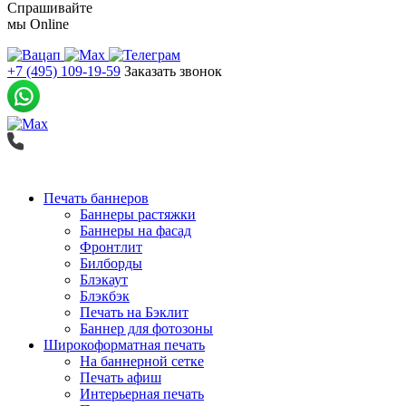
Спрашивайте
мы
Online
+7 (495) 109-19-59
Заказать звонок
Печать баннеров
Баннеры растяжки
Баннеры на фасад
Фронтлит
Билборды
Блэкаут
Блэкбэк
Печать на Бэклит
Баннер для фотозоны
Широкоформатная печать
На баннерной сетке
Печать афиш
Интерьерная печать