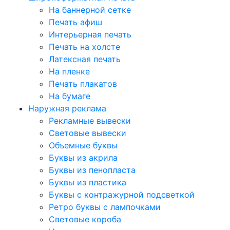
На баннерной сетке
Печать афиш
Интерьерная печать
Печать на холсте
Латексная печать
На пленке
Печать плакатов
На бумаге
Наружная реклама
Рекламные вывески
Световые вывески
Объемные буквы
Буквы из акрила
Буквы из пенопласта
Буквы из пластика
Буквы с контражурной подсветкой
Ретро буквы с лампочками
Световые короба