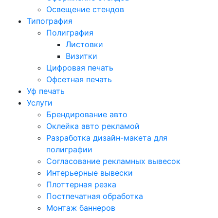
Освещение стендов
Типография
Полиграфия
Листовки
Визитки
Цифровая печать
Офсетная печать
Уф печать
Услуги
Брендирование авто
Оклейка авто рекламой
Разработка дизайн-макета для
полиграфии
Согласование рекламных вывесок
Интерьерные вывески
Плоттерная резка
Постпечатная обработка
Монтаж баннеров