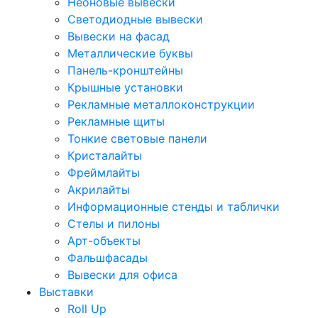
Неоновые вывески
Светодиодные вывески
Вывески на фасад
Металлические буквы
Панель-кронштейны
Крышные установки
Рекламные металлоконструкции
Рекламные щиты
Тонкие световые панели
Кристалайты
Фреймлайты
Акрилайты
Информационные стенды и таблички
Стелы и пилоны
Арт-объекты
Фальшфасады
Вывески для офиса
Выставки
Roll Up