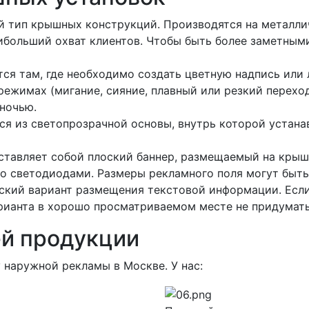
й тип крышных конструкций. Производятся на металл
ибольший охват клиентов. Чтобы быть более заметными
ся там, где необходимо создать цветную надпись или 
режимах (мигание, сияние, плавный или резкий перехо
 ночью.
тся из светопрозрачной основы, внутрь которой устан
ставляет собой плоский баннер, размещаемый на кры
о светодиодами. Размеры рекламного поля могут быт
еский вариант размещения текстовой информации. Есл
арианта в хорошо просматриваемом месте не придумать
й продукции
 наружной рекламы в Москве. У нас: