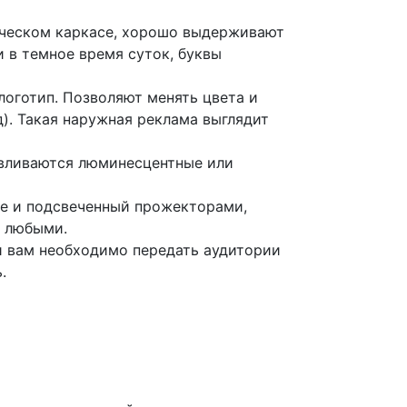
ическом каркасе, хорошо выдерживают
 в темное время суток, буквы
логотип. Позволяют менять цвета и
д). Такая наружная реклама выглядит
авливаются люминесцентные или
ше и подсвеченный прожекторами,
ь любыми.
и вам необходимо передать аудитории
.