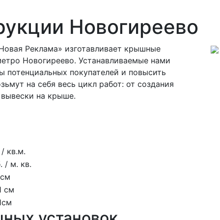
рукции Новогиреево
Новая Реклама» изготавливает крышные
метро Новогиреево. Устанавливаемые нами
ы потенциальных покупателей и повысить
ьмут на себя весь цикл работ: от создания
 вывески на крыше.
/ кв.м.
 / м. кв.
 см
1 см
 1см
шных установок