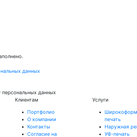
аполнено.
ональных данных
у персональных данных
Клиентам
Услуги
Портфолио
Широкоформ
О компании
печать
Контакты
Наружная ре
Согласие на
УФ-печать