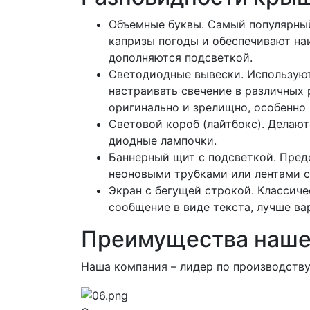
Объемные буквы. Самый популярны
капризы погоды и обеспечивают на
дополняются подсветкой.
Светодиодные вывески. Используют
настраивать свечение в различных 
оригинально и зрелищно, особенно
Световой короб (лайтбокс). Делаю
диодные лампочки.
Баннерный щит с подсветкой. Пред
неоновыми трубками или лентами с
Экран с бегущей строкой. Классич
сообщение в виде текста, лучше в
Преимущества наше
Наша компания – лидер по производству