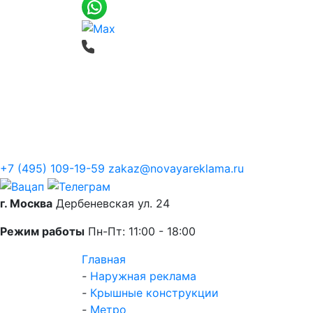
Печать баннеров
Широкоформатная
О компании
+7 (495) 109-19-59
zakaz@novayareklama.ru
г. Москва
Дербеневская ул. 24
Режим работы
Пн-Пт: 11:00 - 18:00
Главная
-
Наружная реклама
-
Крышные конструкции
-
Метро