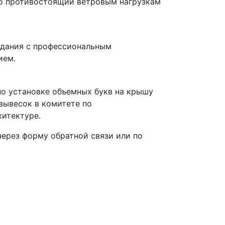
но противостоящий ветровым нагрузкам
здания с профессиональным
ием.
о установке объемных букв на крышу
 вывесок в комитете по
хитектуре.
ерез форму обратной связи или по