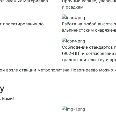
пользуемых материалов
Прочный каркас, уверен
и осадкам.
т проектирования до
Работа на любой высоте 
альпинистским снаряжен
Соблюдение стандартов п
(902-ПП) и согласование
градостроительству и ар
ой возле станции метрополитена Новогиреево можно ч
у
 Вами!