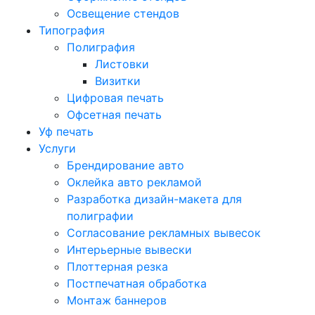
Освещение стендов
Типография
Полиграфия
Листовки
Визитки
Цифровая печать
Офсетная печать
Уф печать
Услуги
Брендирование авто
Оклейка авто рекламой
Разработка дизайн-макета для
полиграфии
Согласование рекламных вывесок
Интерьерные вывески
Плоттерная резка
Постпечатная обработка
Монтаж баннеров