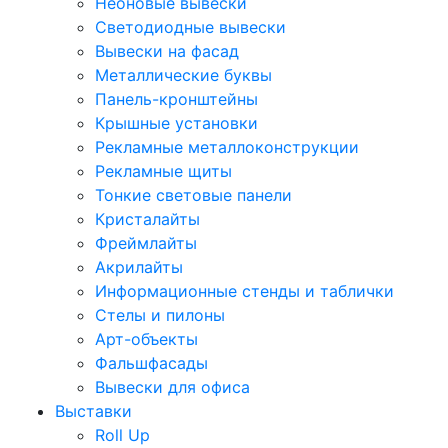
Неоновые вывески
Светодиодные вывески
Вывески на фасад
Металлические буквы
Панель-кронштейны
Крышные установки
Рекламные металлоконструкции
Рекламные щиты
Тонкие световые панели
Кристалайты
Фреймлайты
Акрилайты
Информационные стенды и таблички
Стелы и пилоны
Арт-объекты
Фальшфасады
Вывески для офиса
Выставки
Roll Up