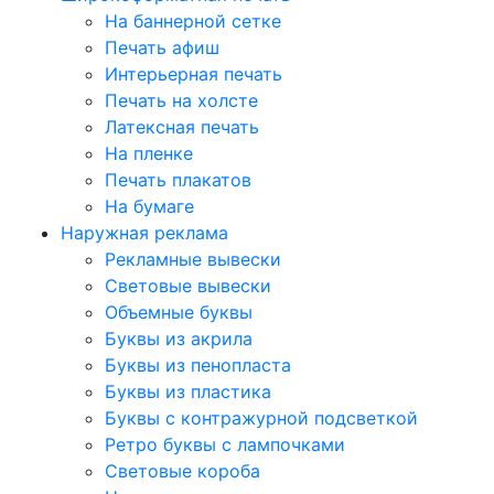
На баннерной сетке
Печать афиш
Интерьерная печать
Печать на холсте
Латексная печать
На пленке
Печать плакатов
На бумаге
Наружная реклама
Рекламные вывески
Световые вывески
Объемные буквы
Буквы из акрила
Буквы из пенопласта
Буквы из пластика
Буквы с контражурной подсветкой
Ретро буквы с лампочками
Световые короба