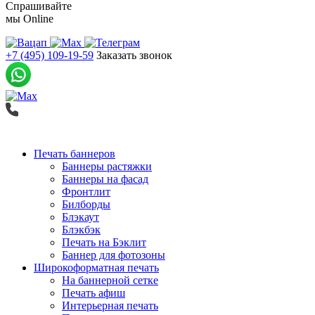
Спрашивайте
мы
Online
+7 (495) 109-19-59
Заказать звонок
Печать баннеров
Баннеры растяжки
Баннеры на фасад
Фронтлит
Билборды
Блэкаут
Блэкбэк
Печать на Бэклит
Баннер для фотозоны
Широкоформатная печать
На баннерной сетке
Печать афиш
Интерьерная печать