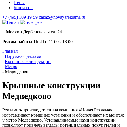
Цены
Контакты
+7 (495) 109-19-59
zakaz@novayareklama.ru
г. Москва
Дербеневская ул. 24
Режим работы
Пн-Пт: 11:00 - 18:00
Главная
-
Наружная реклама
-
Крышные конструкции
-
Метро
-
Медведково
Крышные конструкции
Медведково
Рекламно-производственная компания «Новая Реклама»
изготавливает крышные установки и обеспечивает их монтаж
у метро Медведково. Устанавливаемые нами конструкции
позволяют привлечь взгляды потенциальных покупателей и