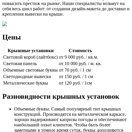
повысить престиж на рынке. Наши специалисты возьмут на
себя весь цикл работ: от создания дизайн-макета до доставки и
крепления вывески на крыше.
Цены
Крышные установки
Стоимость
Световой короб (лайтбокс)
от 9 000 руб. / кв.м.
Световая панель
от 10 000 руб. / м. кв.
Объемные световые буквы
от 70 руб. / 1 см
Светодиодные вывески
от 150 руб. / 1 см
Металлические буквы
от 120 руб. / 1см
Разновидности крышных установок
Объемные буквы. Самый популярный тип крышных
конструкций. Производятся на металлическом каркасе,
хорошо выдерживают капризы погоды и обеспечивают
наибольший охват клиентов. Чтобы быть более
заметными в темное время суток, буквы дополняются