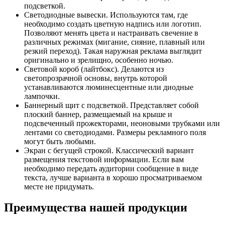
подсветкой.
Светодиодные вывески. Используются там, где
необходимо создать цветную надпись или логотип.
Позволяют менять цвета и настраивать свечение в
различных режимах (мигание, сияние, плавный или
резкий переход). Такая наружная реклама выглядит
оригинально и зрелищно, особенно ночью.
Световой короб (лайтбокс). Делаются из
светопрозрачной основы, внутрь которой
устанавливаются люминесцентные или диодные
лампочки.
Баннерный щит с подсветкой. Представляет собой
плоский баннер, размещаемый на крыше и
подсвеченный прожекторами, неоновыми трубками или
лентами со светодиодами. Размеры рекламного поля
могут быть любыми.
Экран с бегущей строкой. Классический вариант
размещения текстовой информации. Если вам
необходимо передать аудитории сообщение в виде
текста, лучше варианта в хорошо просматриваемом
месте не придумать.
Преимущества нашей продукции