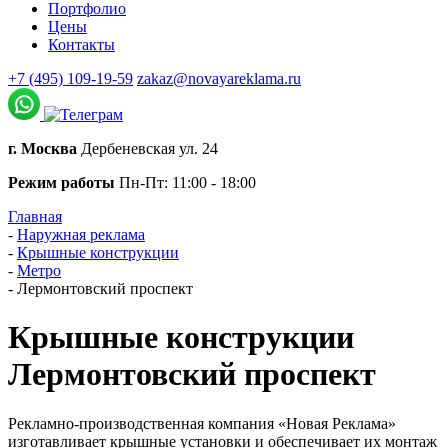
Портфолио
Цены
Контакты
+7 (495) 109-19-59
zakaz@novayareklama.ru
г. Москва
Дербеневская ул. 24
Режим работы
Пн-Пт: 11:00 - 18:00
Главная
-
Наружная реклама
-
Крышные конструкции
-
Метро
-
Лермонтовский проспект
Крышные конструкции
Лермонтовский проспект
Рекламно-производственная компания «Новая Реклама»
изготавливает крышные установки и обеспечивает их монтаж