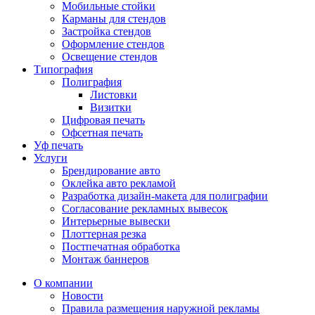
Мобильные стойки
Карманы для стендов
Застройка стендов
Оформление стендов
Освещение стендов
Типография
Полиграфия
Листовки
Визитки
Цифровая печать
Офсетная печать
Уф печать
Услуги
Брендирование авто
Оклейка авто рекламой
Разработка дизайн-макета для полиграфии
Согласование рекламных вывесок
Интерьерные вывески
Плоттерная резка
Постпечатная обработка
Монтаж баннеров
О компании
Новости
Правила размещения наружной рекламы