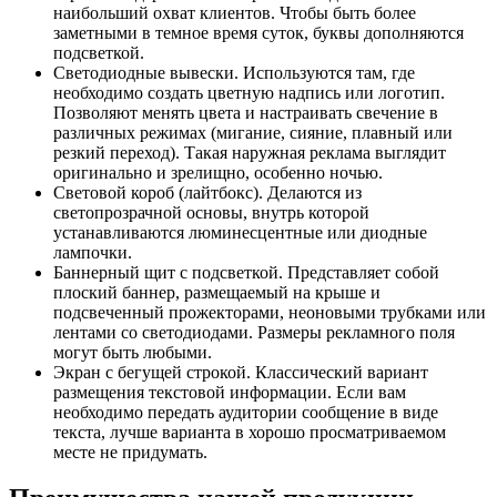
наибольший охват клиентов. Чтобы быть более
заметными в темное время суток, буквы дополняются
подсветкой.
Светодиодные вывески. Используются там, где
необходимо создать цветную надпись или логотип.
Позволяют менять цвета и настраивать свечение в
различных режимах (мигание, сияние, плавный или
резкий переход). Такая наружная реклама выглядит
оригинально и зрелищно, особенно ночью.
Световой короб (лайтбокс). Делаются из
светопрозрачной основы, внутрь которой
устанавливаются люминесцентные или диодные
лампочки.
Баннерный щит с подсветкой. Представляет собой
плоский баннер, размещаемый на крыше и
подсвеченный прожекторами, неоновыми трубками или
лентами со светодиодами. Размеры рекламного поля
могут быть любыми.
Экран с бегущей строкой. Классический вариант
размещения текстовой информации. Если вам
необходимо передать аудитории сообщение в виде
текста, лучше варианта в хорошо просматриваемом
месте не придумать.