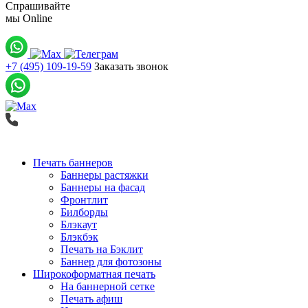
Спрашивайте
мы
Online
+7 (495) 109-19-59
Заказать звонок
Печать баннеров
Баннеры растяжки
Баннеры на фасад
Фронтлит
Билборды
Блэкаут
Блэкбэк
Печать на Бэклит
Баннер для фотозоны
Широкоформатная печать
На баннерной сетке
Печать афиш