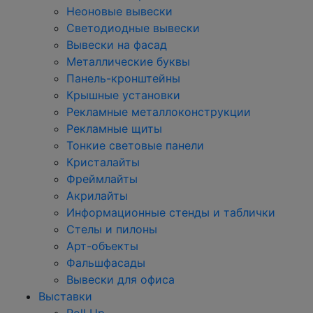
Неоновые вывески
Светодиодные вывески
Вывески на фасад
Металлические буквы
Панель-кронштейны
Крышные установки
Рекламные металлоконструкции
Рекламные щиты
Тонкие световые панели
Кристалайты
Фреймлайты
Акрилайты
Информационные стенды и таблички
Стелы и пилоны
Арт-объекты
Фальшфасады
Вывески для офиса
Выставки