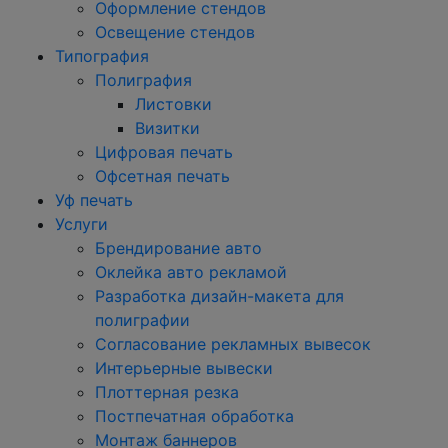
Оформление стендов
Освещение стендов
Типография
Полиграфия
Листовки
Визитки
Цифровая печать
Офсетная печать
Уф печать
Услуги
Брендирование авто
Оклейка авто рекламой
Разработка дизайн-макета для
полиграфии
Согласование рекламных вывесок
Интерьерные вывески
Плоттерная резка
Постпечатная обработка
Монтаж баннеров