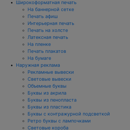
Широкоформатная печать
На баннерной сетке
Печать афиш
Интерьерная печать
Печать на холсте
Латексная печать
На пленке
Печать плакатов
На бумаге
Наружная реклама
Рекламные вывески
Световые вывески
Объемные буквы
Буквы из акрила
Буквы из пенопласта
Буквы из пластика
Буквы с контражурной подсветкой
Ретро буквы с лампочками
Световые короба