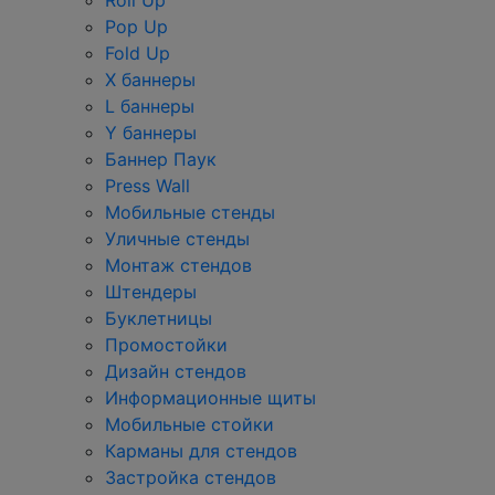
Roll Up
Pop Up
Fold Up
Х баннеры
L баннеры
Y баннеры
Баннер Паук
Press Wall
Мобильные стенды
Уличные стенды
Монтаж стендов
Штендеры
Буклетницы
Промостойки
Дизайн стендов
Информационные щиты
Мобильные стойки
Карманы для стендов
Застройка стендов