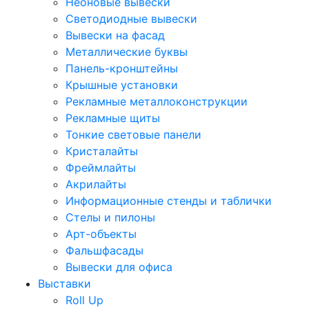
Неоновые вывески
Светодиодные вывески
Вывески на фасад
Металлические буквы
Панель-кронштейны
Крышные установки
Рекламные металлоконструкции
Рекламные щиты
Тонкие световые панели
Кристалайты
Фреймлайты
Акрилайты
Информационные стенды и таблички
Стелы и пилоны
Арт-объекты
Фальшфасады
Вывески для офиса
Выставки
Roll Up