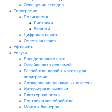
Освещение стендов
Типография
Полиграфия
Листовки
Визитки
Цифровая печать
Офсетная печать
Уф печать
Услуги
Брендирование авто
Оклейка авто рекламой
Разработка дизайн-макета для
полиграфии
Согласование рекламных вывесок
Интерьерные вывески
Плоттерная резка
Постпечатная обработка
Монтаж баннеров