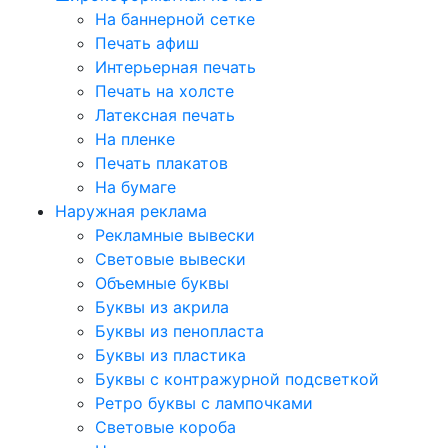
На баннерной сетке
Печать афиш
Интерьерная печать
Печать на холсте
Латексная печать
На пленке
Печать плакатов
На бумаге
Наружная реклама
Рекламные вывески
Световые вывески
Объемные буквы
Буквы из акрила
Буквы из пенопласта
Буквы из пластика
Буквы с контражурной подсветкой
Ретро буквы с лампочками
Световые короба