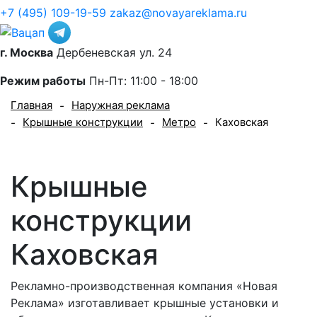
+7 (495) 109-19-59
zakaz@novayareklama.ru
г. Москва
Дербеневская ул. 24
Режим работы
Пн-Пт: 11:00 - 18:00
Главная
Наружная реклама
-
Крышные конструкции
Метро
Каховская
-
-
-
Крышные
конструкции
Каховская
Рекламно-производственная компания «Новая
Реклама» изготавливает крышные установки и