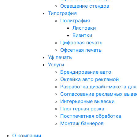
Освещение стендов
Типография
Полиграфия
Листовки
Визитки
Цифровая печать
Офсетная печать
Уф печать
Услуги
Брендирование авто
Оклейка авто рекламой
Разработка дизайн-макета для
Согласование рекламных выве
Интерьерные вывески
Плоттерная резка
Постпечатная обработка
Монтаж баннеров
О компании