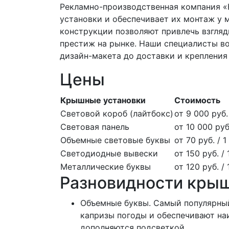
Рекламно-производственная компания «
установки и обеспечивает их монтаж у 
конструкции позволяют привлечь взгляд
престиж на рынке. Наши специалисты воз
дизайн-макета до доставки и крепления
Цены
Крышные установки
Стоимость
Световой короб (лайтбокс)
от 9 000 руб. 
Световая панель
от 10 000 руб.
Объемные световые буквы
от 70 руб. / 1
Светодиодные вывески
от 150 руб. / 
Металлические буквы
от 120 руб. /
Разновидности кры
Объемные буквы. Самый популярны
капризы погоды и обеспечивают на
дополняются подсветкой.