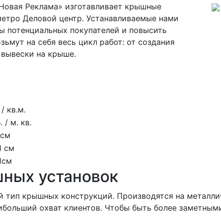
Новая Реклама» изготавливает крышные
метро Деловой центр. Устанавливаемые нами
ы потенциальных покупателей и повысить
ьмут на себя весь цикл работ: от создания
 вывески на крыше.
/ кв.м.
 / м. кв.
 см
1 см
 1см
шных установок
й тип крышных конструкций. Производятся на металл
ибольший охват клиентов. Чтобы быть более заметными