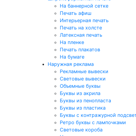
На баннерной сетке
Печать афиш
Интерьерная печать
Печать на холсте
Латексная печать
На пленке
Печать плакатов
На бумаге
Наружная реклама
Рекламные вывески
Световые вывески
Объемные буквы
Буквы из акрила
Буквы из пенопласта
Буквы из пластика
Буквы с контражурной подсве
Ретро буквы с лампочками
Световые короба