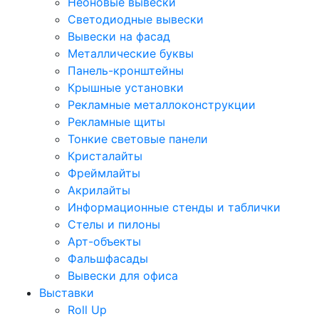
Неоновые вывески
Светодиодные вывески
Вывески на фасад
Металлические буквы
Панель-кронштейны
Крышные установки
Рекламные металлоконструкции
Рекламные щиты
Тонкие световые панели
Кристалайты
Фреймлайты
Акрилайты
Информационные стенды и таблички
Стелы и пилоны
Арт-объекты
Фальшфасады
Вывески для офиса
Выставки
Roll Up