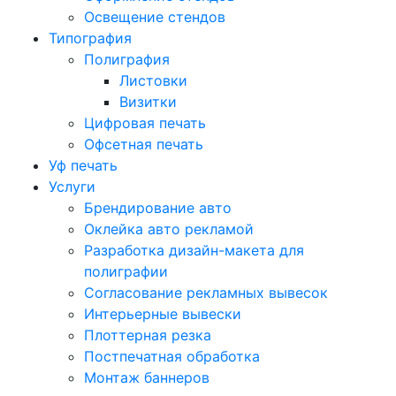
Освещение стендов
Типография
Полиграфия
Листовки
Визитки
Цифровая печать
Офсетная печать
Уф печать
Услуги
Брендирование авто
Оклейка авто рекламой
Разработка дизайн-макета для
полиграфии
Согласование рекламных вывесок
Интерьерные вывески
Плоттерная резка
Постпечатная обработка
Монтаж баннеров