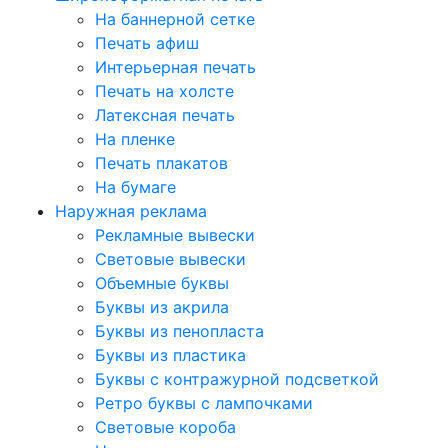
На баннерной сетке
Печать афиш
Интерьерная печать
Печать на холсте
Латексная печать
На пленке
Печать плакатов
На бумаге
Наружная реклама
Рекламные вывески
Световые вывески
Объемные буквы
Буквы из акрила
Буквы из пенопласта
Буквы из пластика
Буквы с контражурной подсветкой
Ретро буквы с лампочками
Световые короба