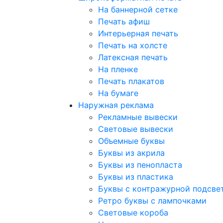
На баннерной сетке
Печать афиш
Интерьерная печать
Печать на холсте
Латексная печать
На пленке
Печать плакатов
На бумаге
Наружная реклама
Рекламные вывески
Световые вывески
Объемные буквы
Буквы из акрила
Буквы из пенопласта
Буквы из пластика
Буквы с контражурной подсве
Ретро буквы с лампочками
Световые короба