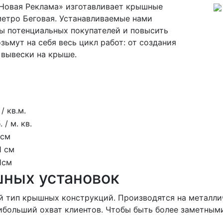
Новая Реклама» изготавливает крышные
метро Беговая. Устанавливаемые нами
ы потенциальных покупателей и повысить
ьмут на себя весь цикл работ: от создания
 вывески на крыше.
/ кв.м.
 / м. кв.
 см
1 см
 1см
шных установок
й тип крышных конструкций. Производятся на металл
ибольший охват клиентов. Чтобы быть более заметными