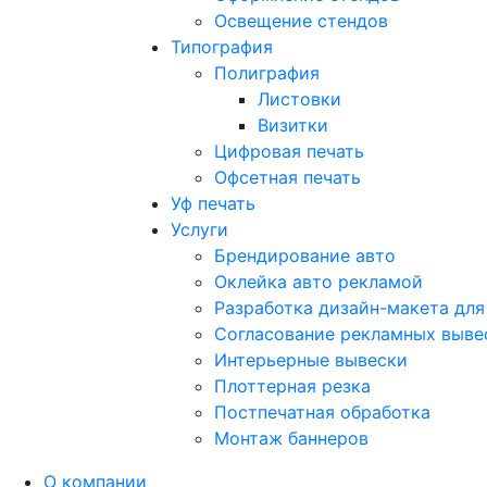
Освещение стендов
Типография
Полиграфия
Листовки
Визитки
Цифровая печать
Офсетная печать
Уф печать
Услуги
Брендирование авто
Оклейка авто рекламой
Разработка дизайн-макета для
Согласование рекламных выве
Интерьерные вывески
Плоттерная резка
Постпечатная обработка
Монтаж баннеров
О компании