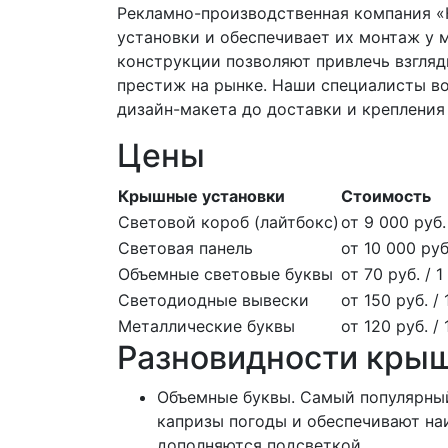
Рекламно-производственная компания «
установки и обеспечивает их монтаж у 
конструкции позволяют привлечь взгляд
престиж на рынке. Наши специалисты воз
дизайн-макета до доставки и крепления
Цены
Крышные установки
Стоимость
Световой короб (лайтбокс)
от 9 000 руб. 
Световая панель
от 10 000 руб.
Объемные световые буквы
от 70 руб. / 1
Светодиодные вывески
от 150 руб. / 
Металлические буквы
от 120 руб. /
Разновидности кры
Объемные буквы. Самый популярны
капризы погоды и обеспечивают на
дополняются подсветкой.