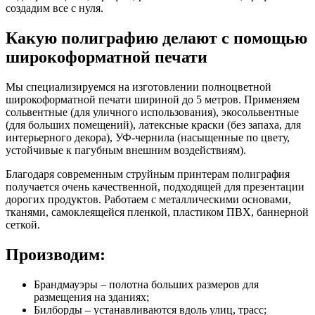
создадим все с нуля.
Какую полиграфию делают с помощью
широкоформатной печати
Мы специализируемся на изготовлении полноцветной
широкоформатной печати шириной до 5 метров. Применяем
сольвентные (для уличного использования), экосольвентные
(для больших помещений), латексные краски (без запаха, для
интерьерного декора), УФ-чернила (насыщенные по цвету,
устойчивые к пагубным внешним воздействиям).
Благодаря современным струйным принтерам полиграфия
получается очень качественной, подходящей для презентации
дорогих продуктов. Работаем с металлическими основами,
тканями, самоклеящейся пленкой, пластиком ПВХ, баннерной
сеткой.
Производим:
Брандмауэры – полотна больших размеров для
размещения на зданиях;
Билборды – устанавливаются вдоль улиц, трасс;