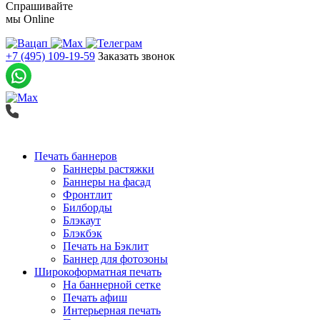
Спрашивайте
мы
Online
+7 (495) 109-19-59
Заказать звонок
Печать баннеров
Баннеры растяжки
Баннеры на фасад
Фронтлит
Билборды
Блэкаут
Блэкбэк
Печать на Бэклит
Баннер для фотозоны
Широкоформатная печать
На баннерной сетке
Печать афиш
Интерьерная печать