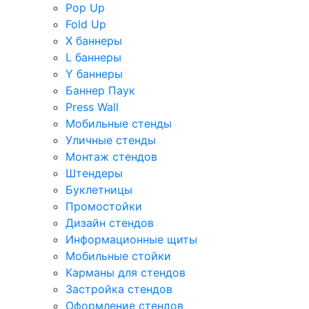
Pop Up
Fold Up
Х баннеры
L баннеры
Y баннеры
Баннер Паук
Press Wall
Мобильные стенды
Уличные стенды
Монтаж стендов
Штендеры
Буклетницы
Промостойки
Дизайн стендов
Информационные щиты
Мобильные стойки
Карманы для стендов
Застройка стендов
Оформление стендов