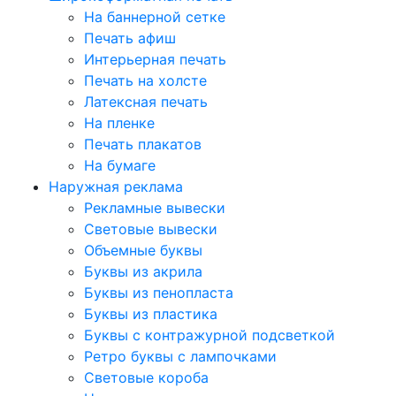
На баннерной сетке
Печать афиш
Интерьерная печать
Печать на холсте
Латексная печать
На пленке
Печать плакатов
На бумаге
Наружная реклама
Рекламные вывески
Световые вывески
Объемные буквы
Буквы из акрила
Буквы из пенопласта
Буквы из пластика
Буквы с контражурной подсветкой
Ретро буквы с лампочками
Световые короба