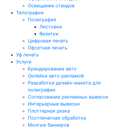
Освещение стендов
Типография
Полиграфия
Листовки
Визитки
Цифровая печать
Офсетная печать
Уф печать
Услуги
Брендирование авто
Оклейка авто рекламой
Разработка дизайн-макета для
полиграфии
Согласование рекламных вывесок
Интерьерные вывески
Плоттерная резка
Постпечатная обработка
Монтаж баннеров