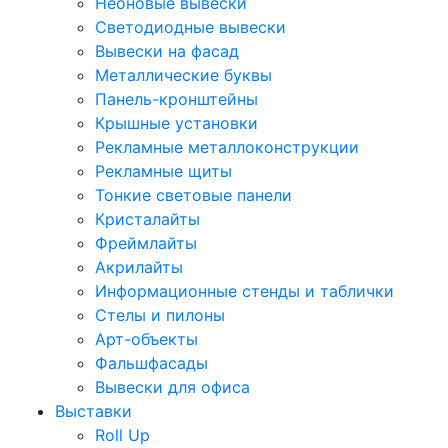
Неоновые вывески
Светодиодные вывески
Вывески на фасад
Металлические буквы
Панель-кронштейны
Крышные установки
Рекламные металлоконструкции
Рекламные щиты
Тонкие световые панели
Кристалайты
Фреймлайты
Акрилайты
Информационные стенды и таблички
Стелы и пилоны
Арт-объекты
Фальшфасады
Вывески для офиса
Выставки
Roll Up