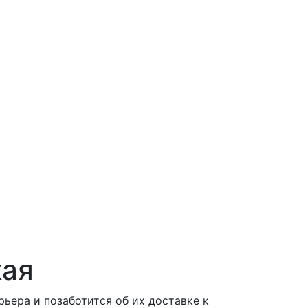
кая
ера и позаботится об их доставке к