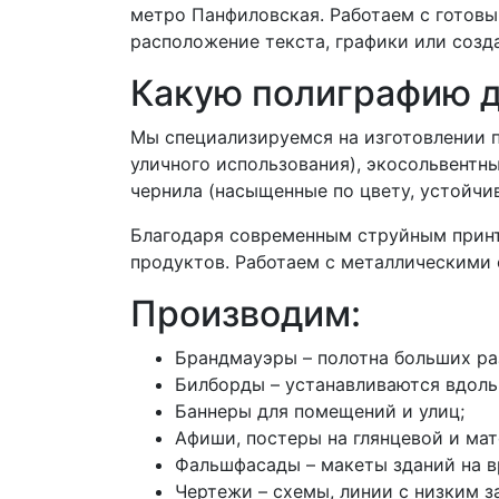
метро Панфиловская. Работаем с готовы
расположение текста, графики или созда
Какую полиграфию 
Мы специализируемся на изготовлении 
уличного использования), экосольвентны
чернила (насыщенные по цвету, устойчи
Благодаря современным струйным принт
продуктов. Работаем с металлическими 
Производим:
Брандмауэры – полотна больших ра
Билборды – устанавливаются вдоль 
Баннеры для помещений и улиц;
Афиши, постеры на глянцевой и ма
Фальшфасады – макеты зданий на в
Чертежи – схемы, линии с низким з