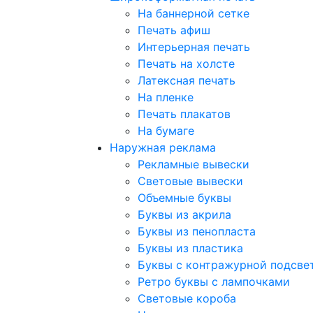
На баннерной сетке
Печать афиш
Интерьерная печать
Печать на холсте
Латексная печать
На пленке
Печать плакатов
На бумаге
Наружная реклама
Рекламные вывески
Световые вывески
Объемные буквы
Буквы из акрила
Буквы из пенопласта
Буквы из пластика
Буквы с контражурной подсве
Ретро буквы с лампочками
Световые короба