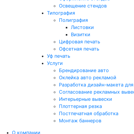
Освещение стендов
Типография
Полиграфия
Листовки
Визитки
Цифровая печать
Офсетная печать
Уф печать
Услуги
Брендирование авто
Оклейка авто рекламой
Разработка дизайн-макета для
Согласование рекламных выве
Интерьерные вывески
Плоттерная резка
Постпечатная обработка
Монтаж баннеров
О компании