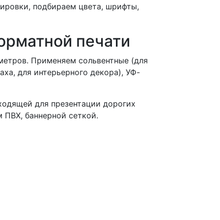
ировки, подбираем цвета, шрифты,
орматной печати
метров. Применяем сольвентные (для
аха, для интерьерного декора), УФ-
ходящей для презентации дорогих
 ПВХ, баннерной сеткой.