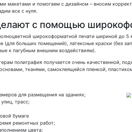
ми макетами и помогаем с дизайном – вносим коррект
дим все с нуля.
делают с помощью широкоф
полноцветной широкоформатной печати шириной до 5 
е (для больших помещений), латексные краски (без зап
вые к пагубным внешним воздействиям).
ерам полиграфия получается очень качественной, под
основами, тканями, самоклеящейся пленкой, пластиком
змеров для размещения на зданиях;
улиц, трасс;
товой бумаге
ремя ремонтных работ;
аполнением цвета;