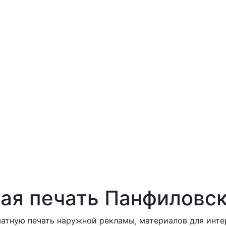
ая печать Панфиловс
тную печать наружной рекламы, материалов для интерь