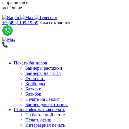
Спрашивайте
мы
Online
+7 (495) 109-19-59
Заказать звонок
Печать баннеров
Баннеры растяжки
Баннеры на фасад
Фронтлит
Билборды
Блэкаут
Блэкбэк
Печать на Бэклит
Баннер для фотозоны
Широкоформатная печать
На баннерной сетке
Печать афиш
Интерьерная печать