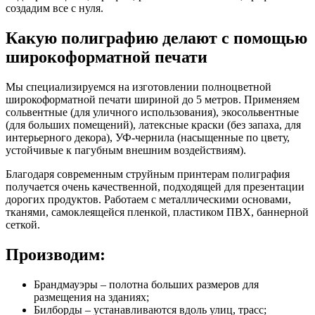
создадим все с нуля.
Какую полиграфию делают с помощью
широкоформатной печати
Мы специализируемся на изготовлении полноцветной
широкоформатной печати шириной до 5 метров. Применяем
сольвентные (для уличного использования), экосольвентные
(для больших помещений), латексные краски (без запаха, для
интерьерного декора), УФ-чернила (насыщенные по цвету,
устойчивые к пагубным внешним воздействиям).
Благодаря современным струйным принтерам полиграфия
получается очень качественной, подходящей для презентации
дорогих продуктов. Работаем с металлическими основами,
тканями, самоклеящейся пленкой, пластиком ПВХ, баннерной
сеткой.
Производим:
Брандмауэры – полотна больших размеров для
размещения на зданиях;
Билборды – устанавливаются вдоль улиц, трасс;