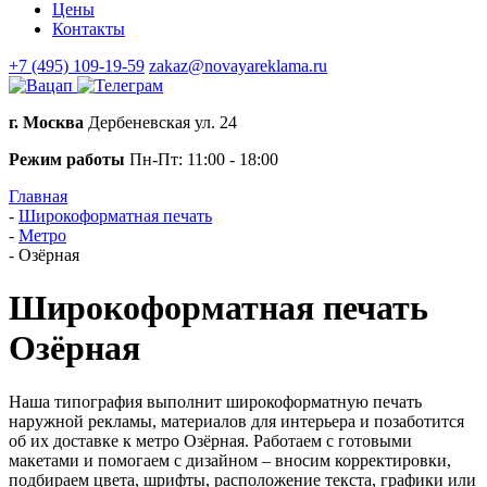
Цены
Контакты
+7 (495) 109-19-59
zakaz@novayareklama.ru
г. Москва
Дербеневская ул. 24
Режим работы
Пн-Пт: 11:00 - 18:00
Главная
-
Широкоформатная печать
-
Метро
-
Озёрная
Широкоформатная печать
Озёрная
Наша типография выполнит широкоформатную печать
наружной рекламы, материалов для интерьера и позаботится
об их доставке к метро Озёрная. Работаем с готовыми
макетами и помогаем с дизайном – вносим корректировки,
подбираем цвета, шрифты, расположение текста, графики или