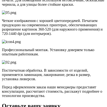
печати. Для помещений используем нетоксичные, безопасные
чернила, а для улицы более стойкие краски.
Четкие изображения с хорошей цветопередачей. Печатаем
продукцию на современных принтерах, обеспечивающих
разрешение картинок 360-520 (для наружного применения) и
720-1440 dpi (для интерьеров).
Профессиональный монтаж. Установку доверяем только
опытным работникам.
Постпечатная обработка. В зависимости от изделий,
применяется ламинация, лакирование, резка в размер,
установка люверсов.
Перед оформлением заказа наши менеджеры предоставят
консультации, рассчитают стоимость, расскажут подробнее о
технологии производства.
Оставьте вашу заявку