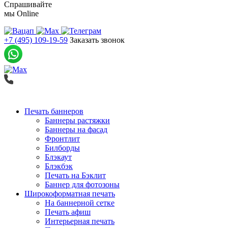
Спрашивайте
мы
Online
+7 (495) 109-19-59
Заказать звонок
Печать баннеров
Баннеры растяжки
Баннеры на фасад
Фронтлит
Билборды
Блэкаут
Блэкбэк
Печать на Бэклит
Баннер для фотозоны
Широкоформатная печать
На баннерной сетке
Печать афиш
Интерьерная печать