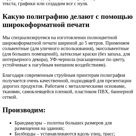
текста, графики или создадим все с нуля.
Какую полиграфию делают с помощью
широкоформатной печати
Мы специализируемся на изготовлении полноцветной
широкоформатной печати шириной до 5 метров. Применяем
сольвентные (для уличного использования), экосольвентные
(для больших помещений), латексные краски (без запаха, для
интерьерного декора), УФ-чернила (насыщенные по цвету,
устойчивые к пагубным внешним воздействиям).
Благодаря современным струйным принтерам полиграфия
получается очень качественной, подходящей для презентации
дорогих продуктов. Работаем с металлическими основами,
тканями, самоклеящейся пленкой, пластиком ПВХ, баннерной
сеткой.
Производим:
Брандмауэры – полотна больших размеров для
размещения на зданиях;
Билборды – устанавливаются вдоль улиц, трасс;