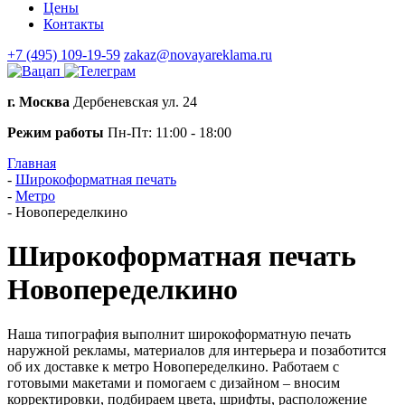
Цены
Контакты
+7 (495) 109-19-59
zakaz@novayareklama.ru
г. Москва
Дербеневская ул. 24
Режим работы
Пн-Пт: 11:00 - 18:00
Главная
-
Широкоформатная печать
-
Метро
-
Новопеределкино
Широкоформатная печать
Новопеределкино
Наша типография выполнит широкоформатную печать
наружной рекламы, материалов для интерьера и позаботится
об их доставке к метро Новопеределкино. Работаем с
готовыми макетами и помогаем с дизайном – вносим
корректировки, подбираем цвета, шрифты, расположение