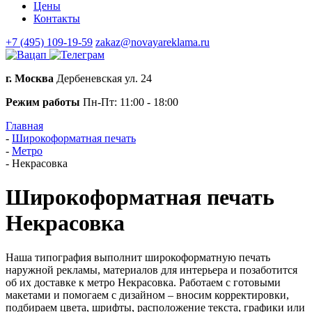
Цены
Контакты
+7 (495) 109-19-59
zakaz@novayareklama.ru
г. Москва
Дербеневская ул. 24
Режим работы
Пн-Пт: 11:00 - 18:00
Главная
-
Широкоформатная печать
-
Метро
-
Некрасовка
Широкоформатная печать
Некрасовка
Наша типография выполнит широкоформатную печать
наружной рекламы, материалов для интерьера и позаботится
об их доставке к метро Некрасовка. Работаем с готовыми
макетами и помогаем с дизайном – вносим корректировки,
подбираем цвета, шрифты, расположение текста, графики или