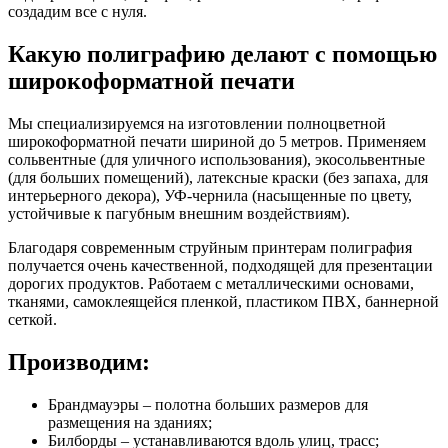
создадим все с нуля.
Какую полиграфию делают с помощью
широкоформатной печати
Мы специализируемся на изготовлении полноцветной
широкоформатной печати шириной до 5 метров. Применяем
сольвентные (для уличного использования), экосольвентные
(для больших помещений), латексные краски (без запаха, для
интерьерного декора), УФ-чернила (насыщенные по цвету,
устойчивые к пагубным внешним воздействиям).
Благодаря современным струйным принтерам полиграфия
получается очень качественной, подходящей для презентации
дорогих продуктов. Работаем с металлическими основами,
тканями, самоклеящейся пленкой, пластиком ПВХ, баннерной
сеткой.
Производим:
Брандмауэры – полотна больших размеров для
размещения на зданиях;
Билборды – устанавливаются вдоль улиц, трасс;