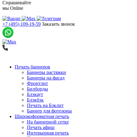
Спрашивайте
мы
Online
+7 (495) 109-19-59
Заказать звонок
Печать баннеров
Баннеры растяжки
Баннеры на фасад
Фронтлит
Билборды
Блэкаут
Блэкбэк
Печать на Бэклит
Баннер для фотозоны
Широкоформатная печать
На баннерной сетке
Печать афиш
Интерьерная печать