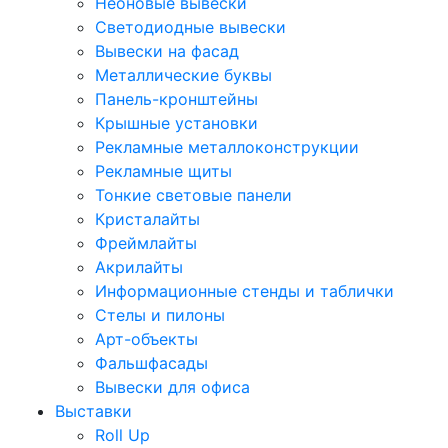
Неоновые вывески
Светодиодные вывески
Вывески на фасад
Металлические буквы
Панель-кронштейны
Крышные установки
Рекламные металлоконструкции
Рекламные щиты
Тонкие световые панели
Кристалайты
Фреймлайты
Акрилайты
Информационные стенды и таблички
Стелы и пилоны
Арт-объекты
Фальшфасады
Вывески для офиса
Выставки
Roll Up