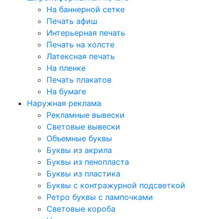
На баннерной сетке
Печать афиш
Интерьерная печать
Печать на холсте
Латексная печать
На пленке
Печать плакатов
На бумаге
Наружная реклама
Рекламные вывески
Световые вывески
Объемные буквы
Буквы из акрила
Буквы из пенопласта
Буквы из пластика
Буквы с контражурной подсветкой
Ретро буквы с лампочками
Световые короба