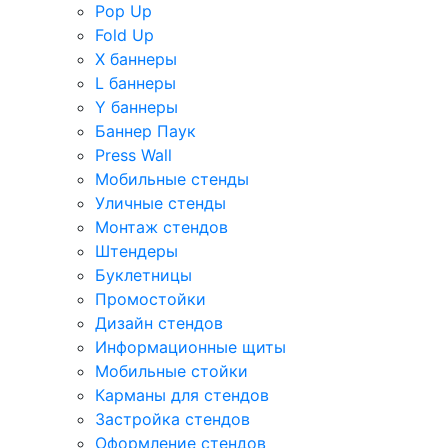
Pop Up
Fold Up
Х баннеры
L баннеры
Y баннеры
Баннер Паук
Press Wall
Мобильные стенды
Уличные стенды
Монтаж стендов
Штендеры
Буклетницы
Промостойки
Дизайн стендов
Информационные щиты
Мобильные стойки
Карманы для стендов
Застройка стендов
Оформление стендов