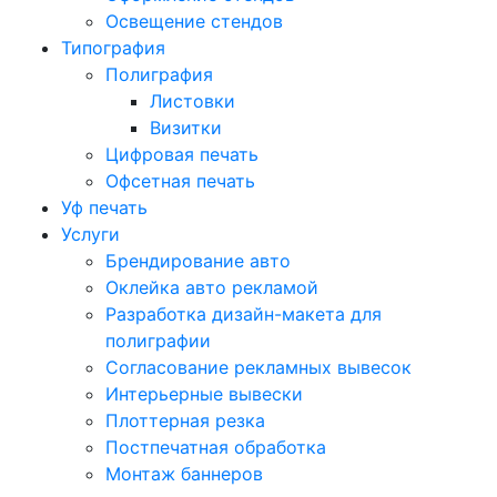
Освещение стендов
Типография
Полиграфия
Листовки
Визитки
Цифровая печать
Офсетная печать
Уф печать
Услуги
Брендирование авто
Оклейка авто рекламой
Разработка дизайн-макета для
полиграфии
Согласование рекламных вывесок
Интерьерные вывески
Плоттерная резка
Постпечатная обработка
Монтаж баннеров