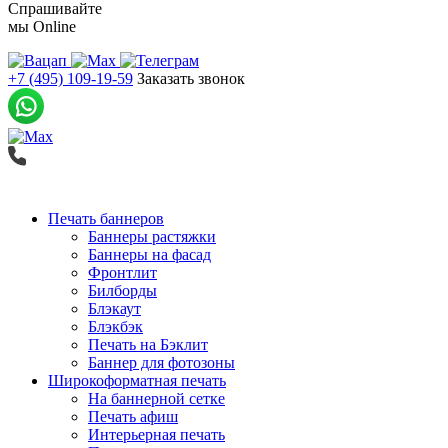
Спрашивайте
мы
Online
+7 (495) 109-19-59
Заказать звонок
Печать баннеров
Баннеры растяжки
Баннеры на фасад
Фронтлит
Билборды
Блэкаут
Блэкбэк
Печать на Бэклит
Баннер для фотозоны
Широкоформатная печать
На баннерной сетке
Печать афиш
Интерьерная печать