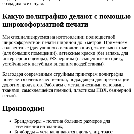
создадим все с нуля.
Какую полиграфию делают с помощью
широкоформатной печати
Мы специализируемся на изготовлении полноцветной
широкоформатной печати шириной до 5 метров. Применяем
сольвентные (для уличного использования), экосольвентные
(для больших помещений), латексные краски (без запаха, для
интерьерного декора), УФ-чернила (насыщенные по цвету,
устойчивые к пагубным внешним воздействиям).
Благодаря современным струйным принтерам полиграфия
получается очень качественной, подходящей для презентации
дорогих продуктов. Работаем с металлическими основами,
тканями, самоклеящейся пленкой, пластиком ПВХ, баннерной
сеткой.
Производим:
Брандмауэры – полотна больших размеров для
размещения на зданиях;
Билборды – устанавливаются вдоль улиц, трасс;