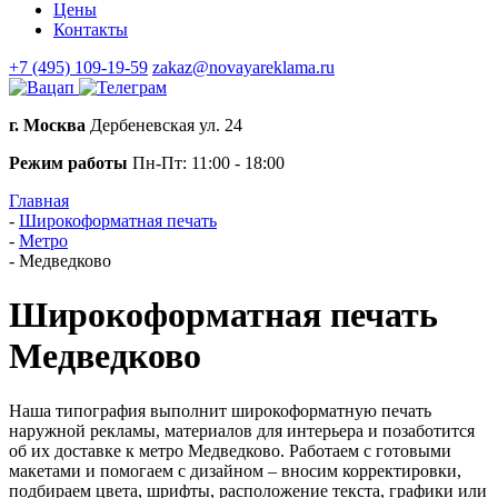
Цены
Контакты
+7 (495) 109-19-59
zakaz@novayareklama.ru
г. Москва
Дербеневская ул. 24
Режим работы
Пн-Пт: 11:00 - 18:00
Главная
-
Широкоформатная печать
-
Метро
-
Медведково
Широкоформатная печать
Медведково
Наша типография выполнит широкоформатную печать
наружной рекламы, материалов для интерьера и позаботится
об их доставке к метро Медведково. Работаем с готовыми
макетами и помогаем с дизайном – вносим корректировки,
подбираем цвета, шрифты, расположение текста, графики или